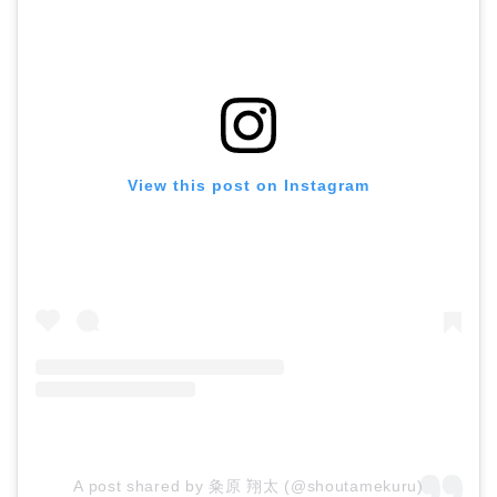
View this post on Instagram
A post shared by 粂原 翔太 (@shoutamekuru)