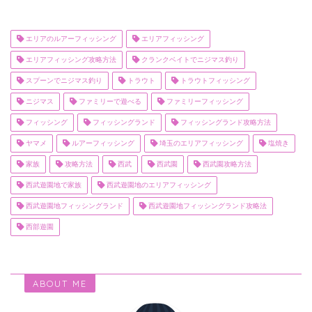
エリアのルアーフィッシング
エリアフィッシング
エリアフィッシング攻略方法
クランクベイトでニジマス釣り
スプーンでニジマス釣り
トラウト
トラウトフィッシング
ニジマス
ファミリーで遊べる
ファミリーフィッシング
フィッシング
フィッシングランド
フィッシングランド攻略方法
ヤマメ
ルアーフィッシング
埼玉のエリアフィッシング
塩焼き
家族
攻略方法
西武
西武園
西武園攻略方法
西武遊園地で家族
西武遊園地のエリアフィッシング
西武遊園地フィッシングランド
西武遊園地フィッシングランド攻略法
西部遊園
ABOUT ME