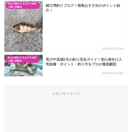
Shinが紹介するおすすめ釣
錦江湾釣りブログ！桜島おすすめのポイント紹
り場と攻略法
介！
2019/05/07(火)
Shinが紹介するおすすめ釣
荒川中流域6月の釣り完全ガイド！初心者向け人
り場と攻略法
気魚種・ポイント・釣り方をプロが徹底解説
2025/05/22(木)
スポンサーリンク