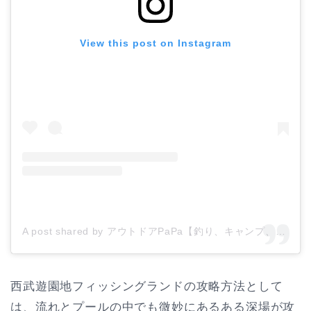
View this post on Instagram
A post shared by アウトドアPaPa【釣り、キャンプ、子供、教育、自然】 (@hinamoridake)
西武遊園地フィッシングランドの攻略方法として
は、流れとプールの中でも微妙にあるある深場が攻