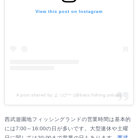
View this post on Instagram
A post shared by よっぴー (@bass.fishing.yotupi)
西武遊園地フィッシングランドの営業時間は基本的
には7:00～16:00の日が多いです。大型連休や土曜
日に関しては20:00まで営業の日もあります。
西武