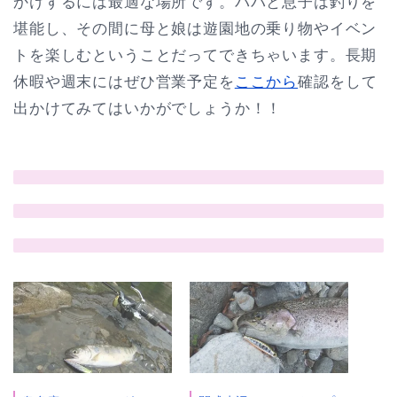
かけするには最適な場所です。パパと息子は釣りを
堪能し、その間に母と娘は遊園地の乗り物やイベン
トを楽しむということだってできちゃいます。長期
休暇や週末にはぜひ営業予定を
ここから
確認をして
出かけてみてはいかがでしょうか！！