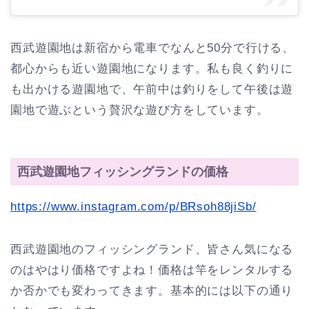
西武遊園地は新宿から電車でなんと50分で行ける、
都心からも近い遊園地になります。私も良く釣りに
も出かける遊園地で、午前中は釣りをして午後は遊
園地で遊ぶという贅沢な遊び方をしています。
西武遊園地フィッシングランドの価格
https://www.instagram.com/p/BRsoh88jiSb/
西武遊園地のフィッシングランド、皆さん気になる
のはやはり価格ですよね！価格は竿をレンタルする
か否かでも変わってきます。基本的には以下の通り