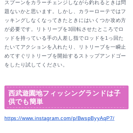
スプーンをカラーチェンジしながら釣れるときは問
題ないかと思います。しかし、カラーローテではフ
ッキングしなくなってきたときにはいくつか攻め方
が必要です。リトリーブを3回転させたところでロ
ッドを持っている手の人差し指でロッドを1っ回た
たいてアクションを入れたり、リトリーブを一瞬止
めてすぐリトリーブを開始するストップアンドゴー
をしたり試してください。
西武遊園地フィッシングランドは子
供でも簡単
https://www.instagram.com/p/BwspByyAqP7/