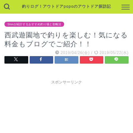
釣りログ！アウトドアpapaのアウトドア探訪記
Shinが紹介するおすすめ釣り場と攻略法
西武遊園地で釣りを楽しむ！気になる
料金もブログでご紹介！！
2019/04/26(金)
/
2019/05/22(水)
スポンサーリンク