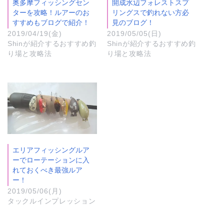
奥多摩フィッシングセン
開成水辺フォレストスプ
ターを攻略！ルアーのお
リングスで釣れない方必
すすめもブログで紹介！
見のブログ！
2019/04/19(金)
2019/05/05(日)
Shinが紹介するおすすめ釣
Shinが紹介するおすすめ釣
り場と攻略法
り場と攻略法
エリアフィッシングルア
ーでローテーションに入
れておくべき最強ルア
ー！
2019/05/06(月)
タックルインプレッション