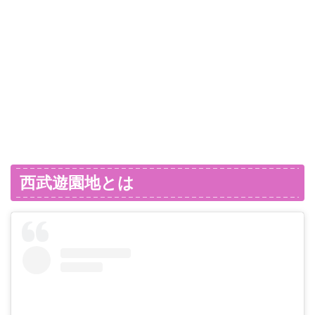
西武遊園地とは