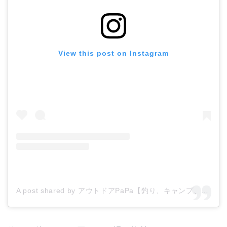
View this post on Instagram
A post shared by アウトドアPaPa【釣り、キャンプ、子供、教育、自然】 (@hinamoridake)