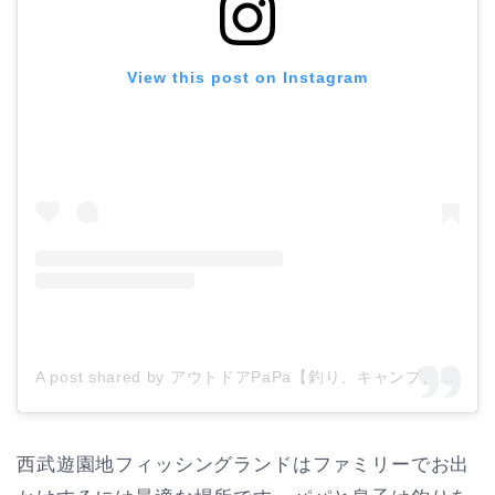
View this post on Instagram
A post shared by アウトドアPaPa【釣り、キャンプ、子供、教育、自然】 (@hinamoridake)
西武遊園地フィッシングランドはファミリーでお出