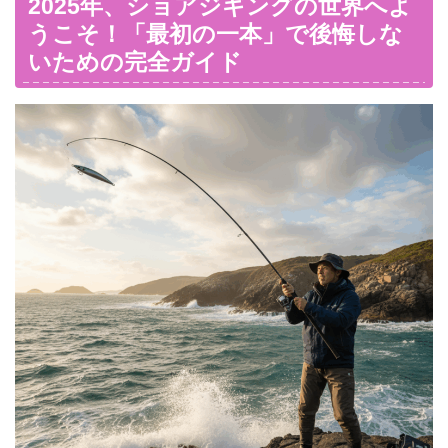
2025年、ショアジギングの世界へよ
うこそ！「最初の一本」で後悔しな
いための完全ガイド