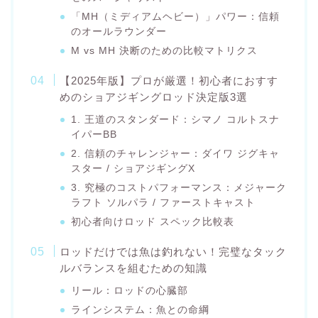
「MH（ミディアムヘビー）」パワー：信頼
のオールラウンダー
M vs MH 決断のための比較マトリクス
【2025年版】プロが厳選！初心者におすす
めのショアジギングロッド決定版3選
1. 王道のスタンダード：シマノ コルトスナ
イパーBB
2. 信頼のチャレンジャー：ダイワ ジグキャ
スター / ショアジギングX
3. 究極のコストパフォーマンス：メジャーク
ラフト ソルパラ / ファーストキャスト
初心者向けロッド スペック比較表
ロッドだけでは魚は釣れない！完璧なタック
ルバランスを組むための知識
リール：ロッドの心臓部
ラインシステム：魚との命綱