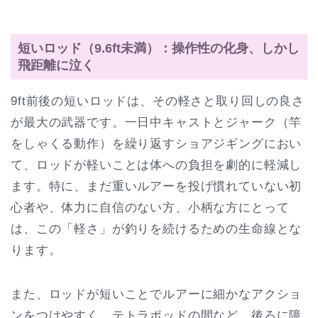
短いロッド（9.6ft未満）：操作性の化身、しかし
飛距離に泣く
9ft前後の短いロッドは、その軽さと取り回しの良さ
が最大の武器です。一日中キャストとジャーク（竿
をしゃくる動作）を繰り返すショアジギングにおい
て、ロッドが軽いことは体への負担を劇的に軽減し
ます。特に、まだ重いルアーを投げ慣れていない初
心者や、体力に自信のない方、小柄な方にとって
は、この「軽さ」が釣りを続けるための生命線とな
ります。
また、ロッドが短いことでルアーに細かなアクショ
ンをつけやすく、テトラポッドの間など、後ろに障