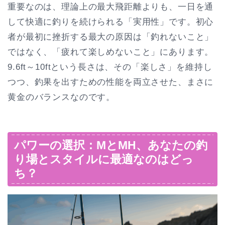
重要なのは、理論上の最大飛距離よりも、一日を通
して快適に釣りを続けられる「実用性」です。初心
者が最初に挫折する最大の原因は「釣れないこと」
ではなく、「疲れて楽しめないこと」にあります。
9.6ft～10ftという長さは、その「楽しさ」を維持し
つつ、釣果を出すための性能を両立させた、まさに
黄金のバランスなのです。
パワーの選択：MとMH、あなたの釣
り場とスタイルに最適なのはどっ
ち？