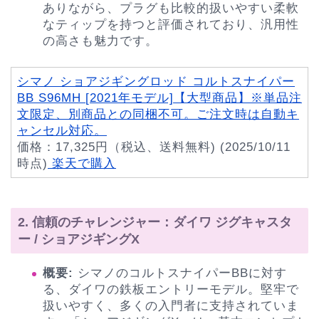
ありながら、プラグも比較的扱いやすい柔軟
なティップを持つと評価されており、汎用性
の高さも魅力です。
シマノ ショアジギングロッド コルトスナイパー
BB S96MH [2021年モデル]【大型商品】※単品注
文限定、別商品との同梱不可。ご注文時は自動キ
ャンセル対応。
価格：17,325円（税込、送料無料) (2025/10/11
時点)
楽天で購入
2. 信頼のチャレンジャー：ダイワ ジグキャスタ
ー / ショアジギングX
概要:
シマノのコルトスナイパーBBに対す
る、ダイワの鉄板エントリーモデル。堅牢で
扱いやすく、多くの入門者に支持されていま