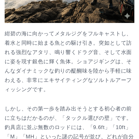
紺碧の海に向かってメタルジグをフルキャストし、
着水と同時に始まる魚との駆け引き。突如として訪
れる強烈なアタリ、鳴り響くドラグ音、そして水面
に姿を現す銀色に輝く魚体。ショアジギングは、そ
んなダイナミックな釣りの醍醐味を陸から手軽に味
わえる、非常にエキサイティングなソルトルアーフ
ィッシングです。
しかし、その第一歩を踏み出そうとする初心者の前
に立ちはだかるのが、「タックル選びの壁」です。
釣具店に並ぶ無数のロッドには、「9.6ft」「10ft」
「M」「MH」といった謎の記号が並び、どれが自分