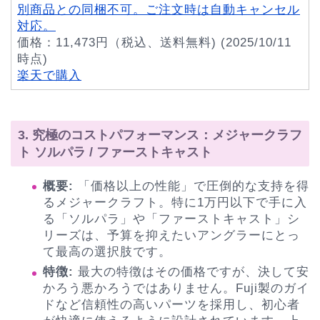
別商品との同梱不可。ご注文時は自動キャンセル
対応。
価格：11,473円（税込、送料無料) (2025/10/11
時点)
楽天で購入
3. 究極のコストパフォーマンス：メジャークラフ
ト ソルパラ / ファーストキャスト
概要:
「価格以上の性能」で圧倒的な支持を得
るメジャークラフト。特に1万円以下で手に入
る「ソルパラ」や「ファーストキャスト」シ
リーズは、予算を抑えたいアングラーにとっ
て最高の選択肢です。
特徴:
最大の特徴はその価格ですが、決して安
かろう悪かろうではありません。Fuji製のガイ
ドなど信頼性の高いパーツを採用し、初心者