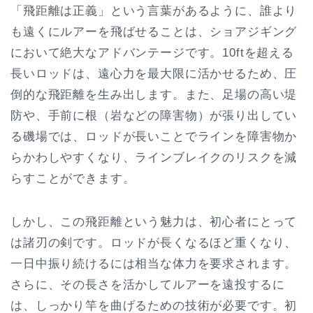
「飛距離は正義」という言葉があるように、誰より
も遠くにルアーを飛ばせることは、ショアジギング
において絶大なアドバンテージです。10ftを超える
長いロッドは、遠心力を最大限に活かせるため、圧
倒的な飛距離を生み出します。また、足場の高い堤
防や、手前に根（岩などの障害物）が張り出してい
る磯場では、ロッドが長いことでラインを障害物か
らかわしやすくなり、ラインブレイクのリスクを減
らすことができます。
しかし、この飛距離という魅力は、初心者にとって
は諸刃の剣です。ロッドが長くなるほど重くなり、
一日中振り続けるには相当な体力を要求されます。
さらに、その長さを活かしてルアーを遠投するに
は、しっかり竿を曲げるための技術が必要です。初