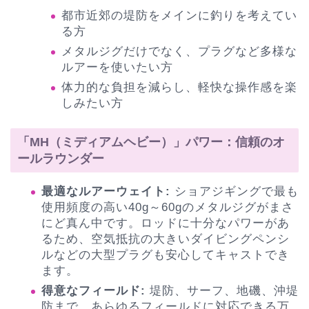
都市近郊の堤防をメインに釣りを考えてい
る方
メタルジグだけでなく、プラグなど多様な
ルアーを使いたい方
体力的な負担を減らし、軽快な操作感を楽
しみたい方
「MH（ミディアムヘビー）」パワー：信頼のオ
ールラウンダー
最適なルアーウェイト:
ショアジギングで最も
使用頻度の高い40g～60gのメタルジグがまさ
にど真ん中です。ロッドに十分なパワーがあ
るため、空気抵抗の大きいダイビングペンシ
ルなどの大型プラグも安心してキャストでき
ます。
得意なフィールド:
堤防、サーフ、地磯、沖堤
防まで、あらゆるフィールドに対応できる万