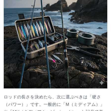
ロッドの長さを決めたら、次に選ぶべきは「硬さ
（パワー）」です。一般的に「M（ミディアム）」