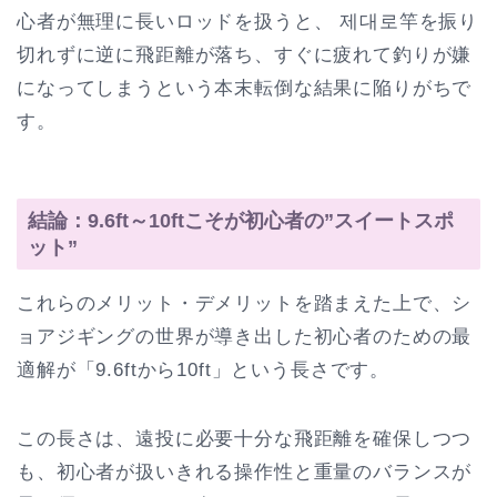
心者が無理に長いロッドを扱うと、 제대로竿を振り
切れずに逆に飛距離が落ち、すぐに疲れて釣りが嫌
になってしまうという本末転倒な結果に陥りがちで
す。
結論：9.6ft～10ftこそが初心者の”スイートスポ
ット”
これらのメリット・デメリットを踏まえた上で、シ
ョアジギングの世界が導き出した初心者のための最
適解が「9.6ftから10ft」という長さです。
この長さは、遠投に必要十分な飛距離を確保しつつ
も、初心者が扱いきれる操作性と重量のバランスが