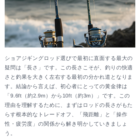
ショアジギングロッド選びで最初に直面する最大の
疑問は「長さ」です。この長さこそが、釣りの快適
さと釣果を大きく左右する最初の分かれ道となりま
す。結論から言えば、初心者にとっての黄金律は
「9.6ft（約2.9m）から10ft（約3m）」です。この
理由を理解するために、まずはロッドの長さがもた
らす根本的なトレードオフ、「飛距離」と「操作
性・疲労度」の関係から解き明かしていきましょ
う。