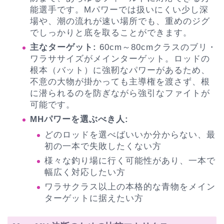
能選手です。Mパワーでは扱いにくい少し深
場や、潮の流れが速い場所でも、重めのジグ
でしっかりと底を取ることができます。
主なターゲット:
60cm～80cmクラスのブリ・
ワラササイズがメインターゲット。ロッドの
根本（バット）に強靭なパワーがあるため、
不意の大物が掛かっても主導権を渡さず、根
に潜られるのを防ぎながら強引なファイトが
可能です。
MHパワーを選ぶべき人:
どのロッドを選べばいいか分からない、最
初の一本で失敗したくない方
様々な釣り場に行く可能性があり、一本で
幅広く対応したい方
ワラサクラス以上の本格的な青物をメイン
ターゲットに据えたい方