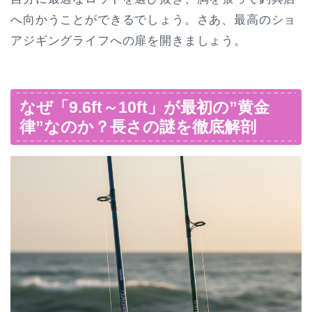
へ向かうことができるでしょう。さあ、最高のショ
アジギングライフへの扉を開きましょう。
なぜ「9.6ft～10ft」が最初の”黄金
律”なのか？長さの謎を徹底解剖