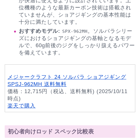
が快適に使えるように設計されています。上
位機種のような最新カーボン技術は搭載され
ていませんが、ショアジギングの基本性能は
十分に満たしています。
おすすめモデル:
。ソルパラシリー
SPX-962MH
ズにおけるショアジギングの基軸となるモデ
ルで、60g前後のジグをしっかり扱えるパワー
を備えています。
メジャークラフト 24 ソルパラ ショアジギング
SPSJ-962MH 送料無料
価格：12,715円（税込、送料無料) (2025/10/11
時点)
楽天で購入
初心者向けロッド スペック比較表