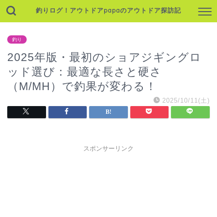
釣りログ！アウトドアpapaのアウトドア探訪記
釣り
2025年版・最初のショアジギングロ
ッド選び：最適な長さと硬さ
（M/MH）で釣果が変わる！
2025/10/11(土)
スポンサーリンク