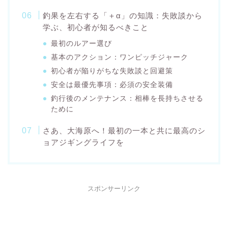
釣果を左右する「＋α」の知識：失敗談から
学ぶ、初心者が知るべきこと
最初のルアー選び
基本のアクション：ワンピッチジャーク
初心者が陥りがちな失敗談と回避策
安全は最優先事項：必須の安全装備
釣行後のメンテナンス：相棒を長持ちさせる
ために
さあ、大海原へ！最初の一本と共に最高のシ
ョアジギングライフを
スポンサーリンク