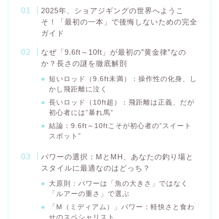
2025年、ショアジギングの世界へようこ
そ！「最初の一本」で後悔しないための完全
ガイド
なぜ「9.6ft～10ft」が最初の”黄金律”なの
か？長さの謎を徹底解剖
短いロッド（9.6ft未満）：操作性の化身、し
かし飛距離に泣く
長いロッド（10ft超）：飛距離は正義、だが
初心者には”暴れ馬”
結論：9.6ft～10ftこそが初心者の”スイート
スポット”
パワーの選択：MとMH、あなたの釣り場と
スタイルに最適なのはどっち？
大原則：パワーは「魚の大きさ」ではなく
「ルアーの重さ」で選ぶ
「M（ミディアム）」パワー：軽快さと食わ
せのスペシャリスト