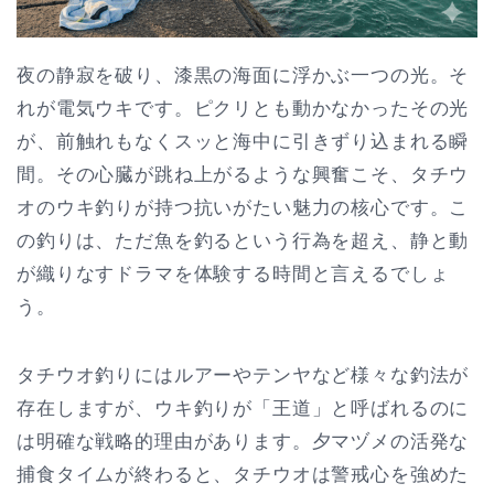
夜の静寂を破り、漆黒の海面に浮かぶ一つの光。そ
れが電気ウキです。ピクリとも動かなかったその光
が、前触れもなくスッと海中に引きずり込まれる瞬
間。その心臓が跳ね上がるような興奮こそ、タチウ
オのウキ釣りが持つ抗いがたい魅力の核心です。こ
の釣りは、ただ魚を釣るという行為を超え、静と動
が織りなすドラマを体験する時間と言えるでしょ
う。
タチウオ釣りにはルアーやテンヤなど様々な釣法が
存在しますが、ウキ釣りが「王道」と呼ばれるのに
は明確な戦略的理由があります。夕マヅメの活発な
捕食タイムが終わると、タチウオは警戒心を強めた