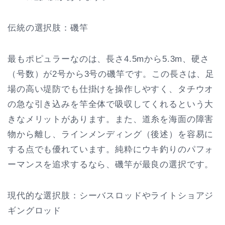
伝統の選択肢：磯竿
最もポピュラーなのは、長さ4.5mから5.3m、硬さ
（号数）が2号から3号の磯竿です。この長さは、足
場の高い堤防でも仕掛けを操作しやすく、タチウオ
の急な引き込みを竿全体で吸収してくれるという大
きなメリットがあります。また、道糸を海面の障害
物から離し、ラインメンディング（後述）を容易に
する点でも優れています。純粋にウキ釣りのパフォ
ーマンスを追求するなら、磯竿が最良の選択です。
現代的な選択肢：シーバスロッドやライトショアジ
ギングロッド