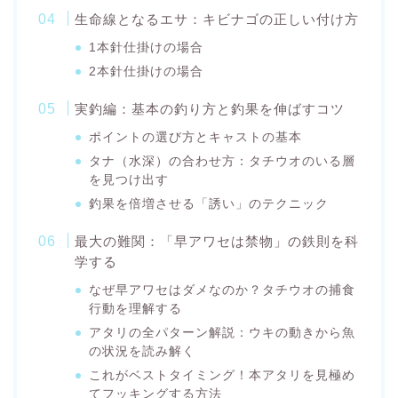
生命線となるエサ：キビナゴの正しい付け方
1本針仕掛けの場合
2本針仕掛けの場合
実釣編：基本の釣り方と釣果を伸ばすコツ
ポイントの選び方とキャストの基本
タナ（水深）の合わせ方：タチウオのいる層
を見つけ出す
釣果を倍増させる「誘い」のテクニック
最大の難関：「早アワセは禁物」の鉄則を科
学する
なぜ早アワセはダメなのか？タチウオの捕食
行動を理解する
アタリの全パターン解説：ウキの動きから魚
の状況を読み解く
これがベストタイミング！本アタリを見極め
てフッキングする方法