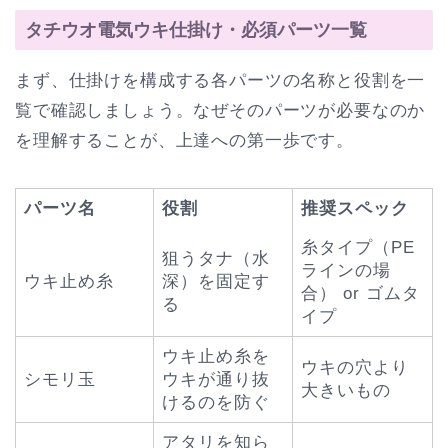
タチウオ電気ウキ仕掛け・必須パーツ一覧
まず、仕掛けを構成する各パーツの名称と役割を一
覧で確認しましょう。なぜそのパーツが必要なのか
を理解することが、上達への第一歩です。
パーツ名
役割
推奨スペック
糸タイプ（PE
狙うタナ（水
ラインの場
ウキ止め糸
深）を固定す
合） or ゴムタ
る
イプ
ウキ止め糸を
ウキの穴より
シモリ玉
ウキが通り抜
大きいもの
けるのを防ぐ
アタリを知ら