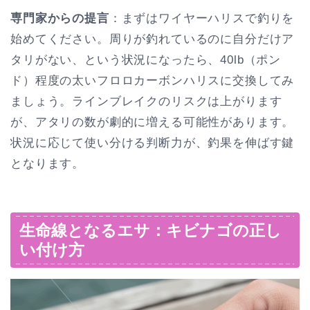
専門家からの提言
：まずはワイヤーハリスで釣りを
始めてください。周りが釣れているのに自分だけア
タリがない、という状況になったら、40lb（ポン
ド）程度の太いフロロカーボンハリスに交換してみ
ましょう。ラインブレイクのリスクは上がります
が、アタリの数が劇的に増える可能性があります。
状況に応じて使い分ける判断力が、釣果を伸ばす鍵
となります。
生命線となるエサ：キビナゴの正し
い付け方