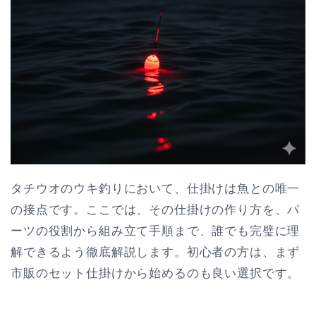
タチウオのウキ釣りにおいて、仕掛けは魚との唯一
の接点です。ここでは、その仕掛けの作り方を、パ
ーツの役割から組み立て手順まで、誰でも完璧に理
解できるよう徹底解説します。初心者の方は、まず
市販のセット仕掛けから始めるのも良い選択です。