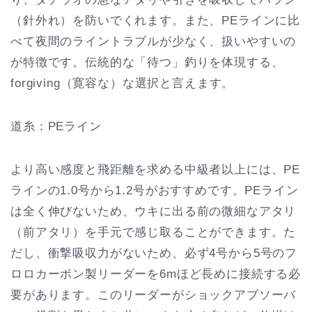
（針外れ）を防いでくれます。また、PEラインに比
べて夜間のライントラブルが少なく、扱いやすいの
が特徴です。伝統的な「待つ」釣りを体現する、
forgiving（寛容な）な選択と言えます。
道糸：PEライン
より高い感度と飛距離を求める中級者以上には、PE
ラインの1.0号から1.2号がおすすめです。PEライン
は全く伸びないため、ウキに出る前の微細なアタリ
（前アタリ）を手元で感じ取ることができます。た
だし、衝撃吸収力がないため、必ず4号から5号のフ
ロロカーボン製リーダーを6mほど長めに接続する必
要があります。このリーダーがショックアブソーバ