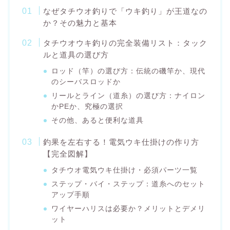
なぜタチウオ釣りで「ウキ釣り」が王道なの
か？その魅力と基本
タチウオウキ釣りの完全装備リスト：タック
ルと道具の選び方
ロッド（竿）の選び方：伝統の磯竿か、現代
のシーバスロッドか
リールとライン（道糸）の選び方：ナイロン
かPEか、究極の選択
その他、あると便利な道具
釣果を左右する！電気ウキ仕掛けの作り方
【完全図解】
タチウオ電気ウキ仕掛け・必須パーツ一覧
ステップ・バイ・ステップ：道糸へのセット
アップ手順
ワイヤーハリスは必要か？メリットとデメリ
ット