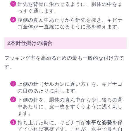
針先を背骨に沿わせるように、胴体の中をま
っすぐ通します。
腹側の真ん中あたりから針先を抜き、キビナ
ゴ全体が一直線になるように形を整えます。
2本針仕掛けの場合
フッキング率を高めるための最も一般的な付け方で
す。
上側の針（サルカンに近い方）を、キビナゴ
の目のあたりに刺します。
下側の針を、胴体の真ん中から少し後ろの背
中あたりに、皮一枚をすくうように浅く刺し
ます。
持ち上げた時に、キビナゴが
水平な姿勢
を保
てていれば完璧です。これが、水中で最も自