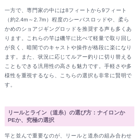
一方で、専門家の中には8フィートから9フィート
（約2.4m～2.7m）程度のシーバスロッドや、柔ら
かめのショアジギングロッドを推奨する声も多くあ
ります。これらの竿は磯竿に比べて軽量で取り回し
が良く、暗闇でのキャストや操作が格段に楽になり
ます。また、状況に応じてルアー釣りに切り替える
こともできる汎用性の高さも魅力です。手軽さや多
様性を重視するなら、こちらの選択も非常に賢明で
す。
リールとライン（道糸）の選び方：ナイロンか
PEか、究極の選択
竿と並んで重要なのが、リールと道糸の組み合わせ