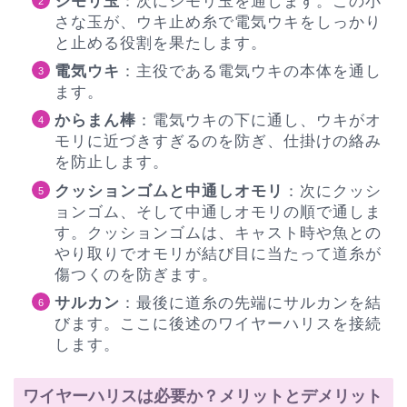
シモリ玉
：次にシモリ玉を通します。この小
さな玉が、ウキ止め糸で電気ウキをしっかり
と止める役割を果たします。
電気ウキ
：主役である電気ウキの本体を通し
ます。
からまん棒
：電気ウキの下に通し、ウキがオ
モリに近づきすぎるのを防ぎ、仕掛けの絡み
を防止します。
クッションゴムと中通しオモリ
：次にクッシ
ョンゴム、そして中通しオモリの順で通しま
す。クッションゴムは、キャスト時や魚との
やり取りでオモリが結び目に当たって道糸が
傷つくのを防ぎます。
サルカン
：最後に道糸の先端にサルカンを結
びます。ここに後述のワイヤーハリスを接続
します。
ワイヤーハリスは必要か？メリットとデメリット