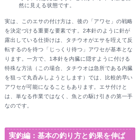
然に見える状態です。
実は、このエサの付け方は、後の「アワセ」の戦略
を決定づける重要な要素です。2本針のように針が
露出している仕掛けは、タチウオがエサを咥えて反
転するのを待つ「じっくり待つ」アワセが基本とな
ります。一方で、1本針を内臓に隠すように付ける
特殊な方法（この場合、タチウオは急所である内臓
を狙って丸呑みしようとします）では、比較的早い
アワセが可能になることもあります。エサ付けと
は、単なる作業ではなく、魚との駆け引きの第一手
なのです。
実釣編：基本の釣り方と釣果を伸ば