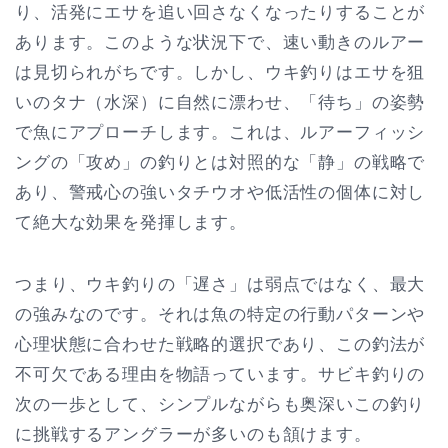
り、活発にエサを追い回さなくなったりすることが
あります。このような状況下で、速い動きのルアー
は見切られがちです。しかし、ウキ釣りはエサを狙
いのタナ（水深）に自然に漂わせ、「待ち」の姿勢
で魚にアプローチします。これは、ルアーフィッシ
ングの「攻め」の釣りとは対照的な「静」の戦略で
あり、警戒心の強いタチウオや低活性の個体に対し
て絶大な効果を発揮します。
つまり、ウキ釣りの「遅さ」は弱点ではなく、最大
の強みなのです。それは魚の特定の行動パターンや
心理状態に合わせた戦略的選択であり、この釣法が
不可欠である理由を物語っています。サビキ釣りの
次の一歩として、シンプルながらも奥深いこの釣り
に挑戦するアングラーが多いのも頷けます。