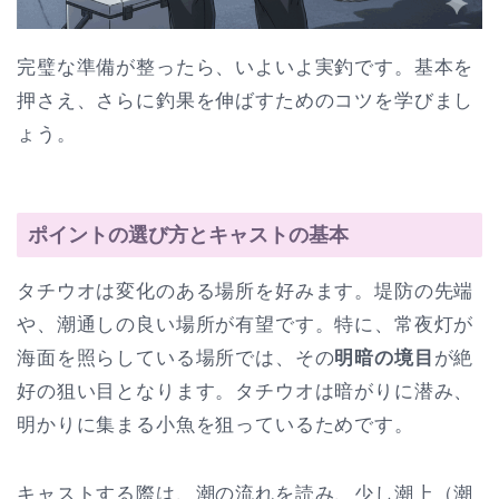
完璧な準備が整ったら、いよいよ実釣です。基本を
押さえ、さらに釣果を伸ばすためのコツを学びまし
ょう。
ポイントの選び方とキャストの基本
タチウオは変化のある場所を好みます。堤防の先端
や、潮通しの良い場所が有望です。特に、常夜灯が
海面を照らしている場所では、その
明暗の境目
が絶
好の狙い目となります。タチウオは暗がりに潜み、
明かりに集まる小魚を狙っているためです。
キャストする際は、潮の流れを読み、少し潮上（潮