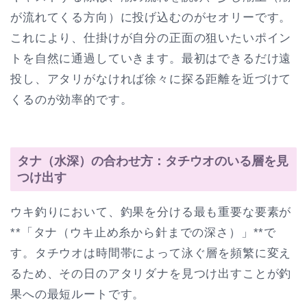
が流れてくる方向）に投げ込むのがセオリーです。
これにより、仕掛けが自分の正面の狙いたいポイン
トを自然に通過していきます。最初はできるだけ遠
投し、アタリがなければ徐々に探る距離を近づけて
くるのが効率的です。
タナ（水深）の合わせ方：タチウオのいる層を見
つけ出す
ウキ釣りにおいて、釣果を分ける最も重要な要素が
**「タナ（ウキ止め糸から針までの深さ）」**で
す。タチウオは時間帯によって泳ぐ層を頻繁に変え
るため、その日のアタリダナを見つけ出すことが釣
果への最短ルートです。