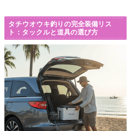
タチウオウキ釣りの完全装備リス
ト：タックルと道具の選び方