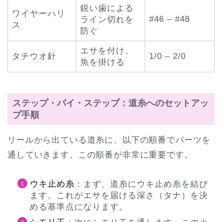
鋭い歯による
ワイヤーハリ
#46 – #48
ライン切れを
ス
防ぐ
エサを付け、
タチウオ針
1/0 – 2/0
魚を掛ける
ステップ・バイ・ステップ：道糸へのセットアッ
プ手順
リールから出ている道糸に、以下の順番でパーツを
通していきます。この順番が非常に重要です。
ウキ止め糸
：まず、道糸にウキ止め糸を結び
ます。これがエサを届ける深さ（タナ）を決
める基準点になります。