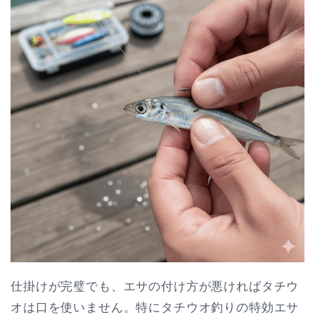
仕掛けが完璧でも、エサの付け方が悪ければタチウ
オは口を使いません。特にタチウオ釣りの特効エサ