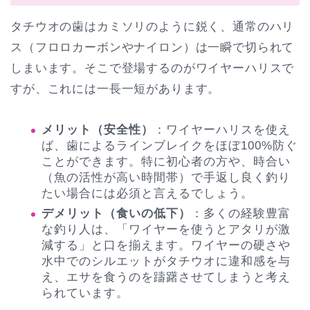
タチウオの歯はカミソリのように鋭く、通常のハリ
ス（フロロカーボンやナイロン）は一瞬で切られて
しまいます。そこで登場するのがワイヤーハリスで
すが、これには一長一短があります。
メリット（安全性）
：ワイヤーハリスを使え
ば、歯によるラインブレイクをほぼ100%防ぐ
ことができます。特に初心者の方や、時合い
（魚の活性が高い時間帯）で手返し良く釣り
たい場合には必須と言えるでしょう。
デメリット（食いの低下）
：多くの経験豊富
な釣り人は、「ワイヤーを使うとアタリが激
減する」と口を揃えます。ワイヤーの硬さや
水中でのシルエットがタチウオに違和感を与
え、エサを食うのを躊躇させてしまうと考え
られています。