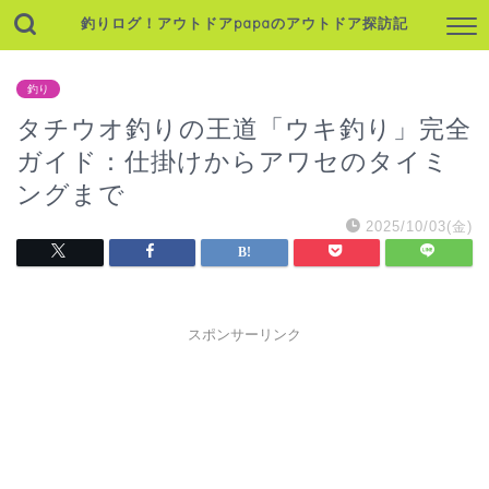
釣りログ！アウトドアpapaのアウトドア探訪記
釣り
タチウオ釣りの王道「ウキ釣り」完全
ガイド：仕掛けからアワセのタイミ
ングまで
2025/10/03(金)
スポンサーリンク