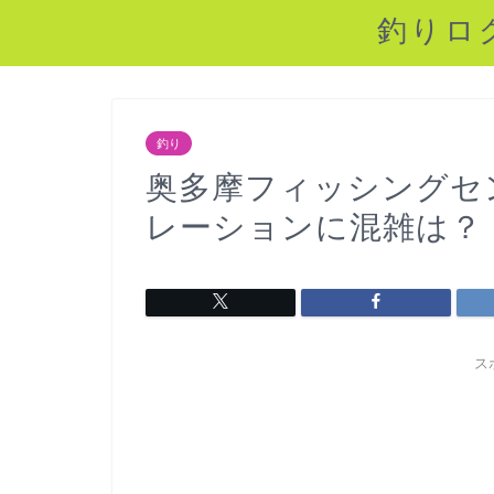
釣りロ
釣り
奥多摩フィッシングセ
レーションに混雑は？
ス