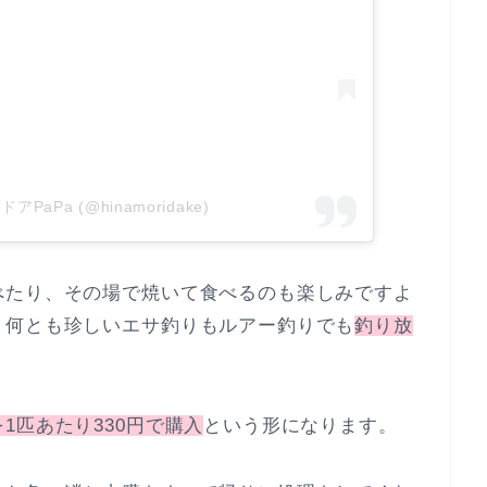
トドアPaPa (@hinamoridake)
べたり、その場で焼いて食べるのも楽しみですよ
、何とも珍しいエサ釣りもルアー釣りでも
釣り放
を1匹あたり330円で購入
という形になります。