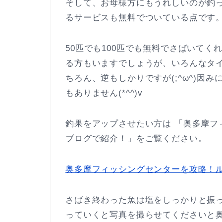
そして、お母様方にもうれしいのが釣
るサービスも無料でついている点です
50匹でも100匹でも無料でさばいてく
る方もいますでしょうが、いろんなタイ
ちろん、逆もしかりですが(;^ω^)因
もありません(*^^)v
釣果をアップさせたい方は 「奥多摩フ
ブログで紹介！」をご覧ください。
奥多摩フィッシングセンターを攻略！
さばき終わった魚は塩をしっかりと振
っていくと写真を撮らせてくださいと