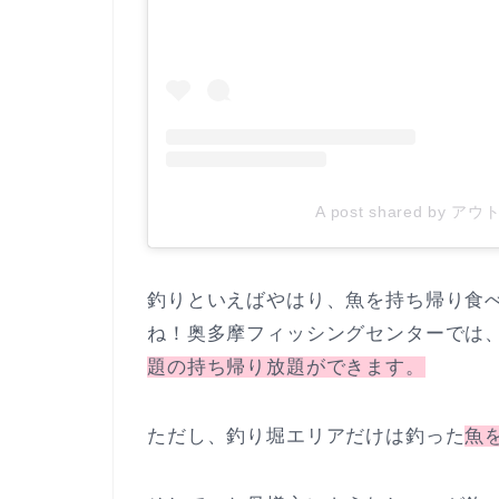
A post shared by アウ
釣りといえばやはり、魚を持ち帰り食
ね！奥多摩フィッシングセンターでは
題の持ち帰り放題ができます。
ただし、釣り堀エリアだけは釣った
魚