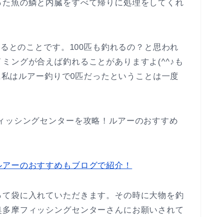
った魚の鱗と内臓をすべて帰りに処理をしてくれ
。
れるとのことです。100匹も釣れるの？と思われ
ミングが合えば釣れることがありますよ(^^♪も
みに私はルアー釣りで0匹だったということは一度
ィッシングセンターを攻略！ルアーのおすすめ
ルアーのおすすめもブログで紹介！
って袋に入れていただきます。その時に大物を釣
奥多摩フィッシングセンターさんにお願いされて