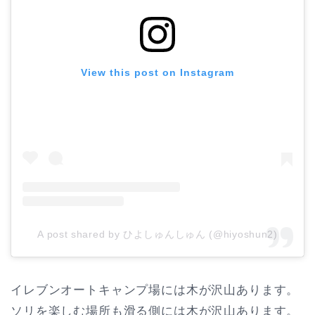
View this post on Instagram
A post shared by ひよしゅんしゅん (@hiyoshun2)
イレブンオートキャンプ場には木が沢山あります。
ソリを楽しむ場所も滑る側には木が沢山あります。