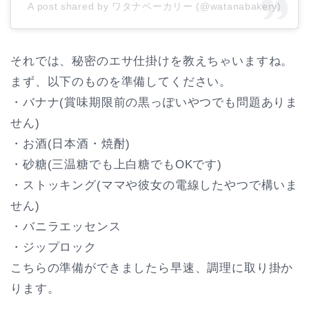
A post shared by ワタナベーカリー (@watanabakery)
それでは、秘密のエサ仕掛けを教えちゃいますね。
まず、以下のものを準備してください。
・バナナ(賞味期限前の黒っぽいやつでも問題ありま
せん)
・お酒(日本酒・焼酎)
・砂糖(三温糖でも上白糖でもOKです)
・ストッキング(ママや彼女の電線したやつで構いま
せん)
・バニラエッセンス
・ジップロック
こちらの準備ができましたら早速、調理に取り掛か
ります。