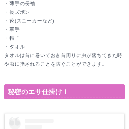
・薄手の長袖
・長ズボン
・靴(スニーカーなど)
・軍手
・帽子
・タオル
タオルは首に巻いておき首周りに虫が落ちてきた時
や虫に指されることを防ぐことができます。
秘密のエサ仕掛け！