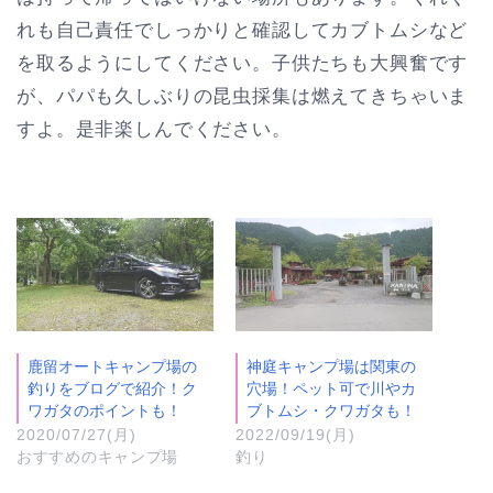
れも自己責任でしっかりと確認してカブトムシなど
を取るようにしてください。子供たちも大興奮です
が、パパも久しぶりの昆虫採集は燃えてきちゃいま
すよ。是非楽しんでください。
鹿留オートキャンプ場の
神庭キャンプ場は関東の
釣りをブログで紹介！ク
穴場！ペット可で川やカ
ワガタのポイントも！
ブトムシ・クワガタも！
2020/07/27(月)
2022/09/19(月)
おすすめのキャンプ場
釣り