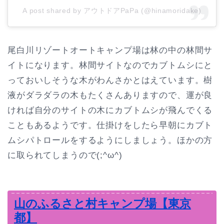
A post shared by アウトドアPaPa (@hinamoridake)
尾白川リゾートオートキャンプ場は林の中の林間サ
イトになります。林間サイトなのでカブトムシにと
っておいしそうな木がわんさかとはえています。樹
液がダラダラの木もたくさんありますので、運が良
ければ自分のサイトの木にカブトムシが飛んでくる
こともあるようです。仕掛けをしたら早朝にカブト
ムシパトロールをするようにしましょう。ほかの方
に取られてしまうので(;^ω^)
山のふるさと村キャンプ場【東京
都】