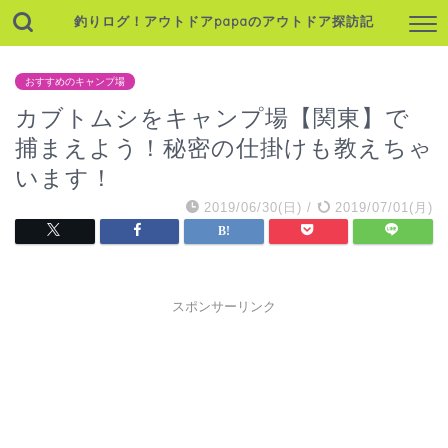
釣りログ！アウトドアpapaのアウトドア探訪記
おすすめのキャンプ場
カブトムシをキャンプ場【関東】で
捕まえよう！秘密の仕掛けも教えちゃ
います！
2019/06/30(日)
/
2019/07/01(月)
スポンサーリンク