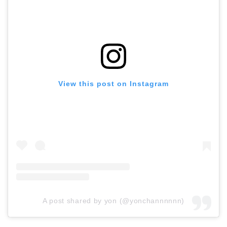
View this post on Instagram
A post shared by yon (@yonchannnnnn)