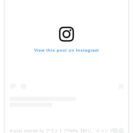
View this post on Instagram
A post shared by アウトドアPaPa【釣り、キャンプ、子供、教育、自然】 (@hinamoridake)