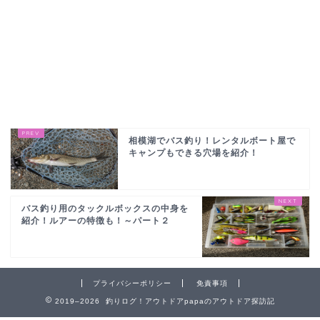
相模湖でバス釣り！レンタルボート屋で
キャンプもできる穴場を紹介！
バス釣り用のタックルボックスの中身を
紹介！ルアーの特徴も！～パート２
プライバシーポリシー
免責事項
2019–2026 釣りログ！アウトドアpapaのアウトドア探訪記