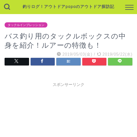
釣りログ！アウトドアpapaのアウトドア探訪記
タックルインプレッション
バス釣り用のタックルボックスの中
身を紹介！ルアーの特徴も！
2019/05/03(金)
/
2019/05/22(水)
スポンサーリンク