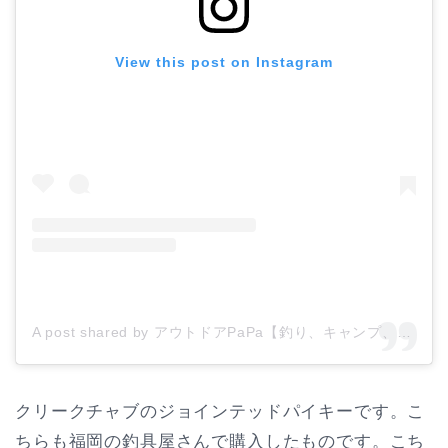
View this post on Instagram
A post shared by アウトドアPaPa【釣り、キャンプ、子供、教育、自然】 (@hinamoridake)
クリークチャブのジョインテッドパイキーです。こ
ちらも福岡の釣具屋さんで購入したものです。こち