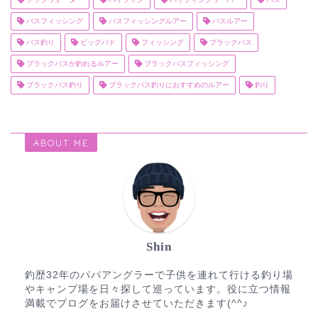
バスフィッシング
バスフィッシングルアー
バスルアー
バス釣り
ビッグバド
フィッシング
ブラックバス
ブラックバスが釣れるルアー
ブラックバスフィッシング
ブラックバス釣り
ブラックバス釣りにおすすめのルアー
釣り
ABOUT ME
Shin
釣歴32年のパパアングラーで子供を連れて行ける釣り場
やキャンプ場を日々探して巡っています。役に立つ情報
満載でブログをお届けさせていただきます(^^♪