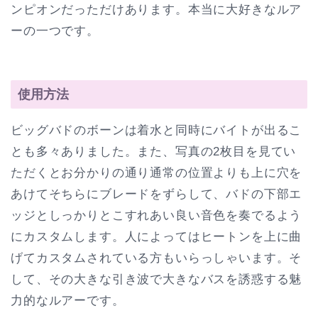
ンピオンだっただけあります。本当に大好きなルア
ーの一つです。
使用方法
ビッグバドのボーンは着水と同時にバイトが出るこ
とも多々ありました。また、写真の2枚目を見てい
ただくとお分かりの通り通常の位置よりも上に穴を
あけてそちらにブレードをずらして、バドの下部エ
ッジとしっかりとこすれあい良い音色を奏でるよう
にカスタムします。人によってはヒートンを上に曲
げてカスタムされている方もいらっしゃいます。そ
して、その大きな引き波で大きなバスを誘惑する魅
力的なルアーです。