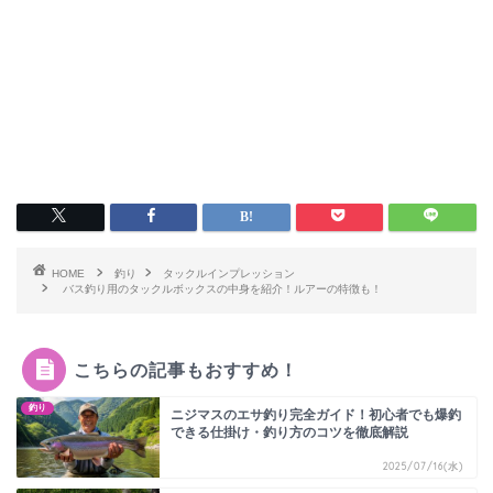
HOME
釣り
タックルインプレッション
バス釣り用のタックルボックスの中身を紹介！ルアーの特徴も！
こちらの記事もおすすめ！
釣り
ニジマスのエサ釣り完全ガイド！初心者でも爆釣
できる仕掛け・釣り方のコツを徹底解説
2025/07/16(水)