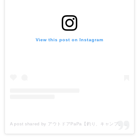
View this post on Instagram
A post shared by アウトドアPaPa【釣り、キャンプ、子供、教育、自然】 (@hinamoridake)