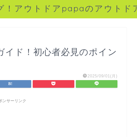
グ！アウトドアpapaのアウトド
ガイド！初心者必見のポイン
2025/09/01(月)
ポンサーリンク