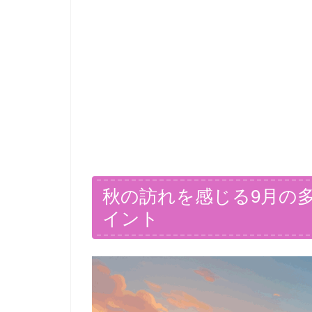
秋の訪れを感じる9月の
イント