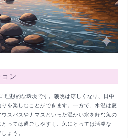
ション
さに理想的な環境です。朝晩は涼しくなり、日中
釣りを楽しむことができます。一方で、水温は夏
マウスバスやナマズといった温かい水を好む魚の
にとっては過ごしやすく、魚にとっては活発な
でしょう。