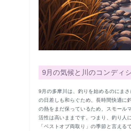
9月の気候と川のコンディ
9月の多摩川は、釣りを始めるのにま
の日差しも和らぐため、長時間快適に
の熱をまだ保っているため、スモール
活性は高いままです。つまり、釣り人
「ベストオブ両取り」の季節と言える