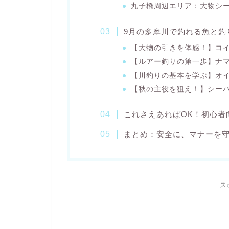
丸子橋周辺エリア：大物シ
9月の多摩川で釣れる魚と釣
【大物の引きを体感！】コ
【ルアー釣りの第一歩】ナ
【川釣りの基本を学ぶ】オ
【秋の主役を狙え！】シー
これさえあればOK！初心者
まとめ：安全に、マナーを
ス