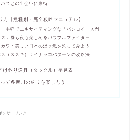
ーバスとの出会いに期待
り方【魚種別・完全攻略マニュアル】
イ：手軽でエキサイティングな「パンコイ」入門
マズ：昼も夜も楽しめるパワフルファイター
イカワ：美しい日本の淡水魚を釣ってみよう
バス（スズキ）：イナッコパターンの攻略法
向け釣り道具（タックル）早見表
守って多摩川の釣りを楽しもう
ポンサーリンク