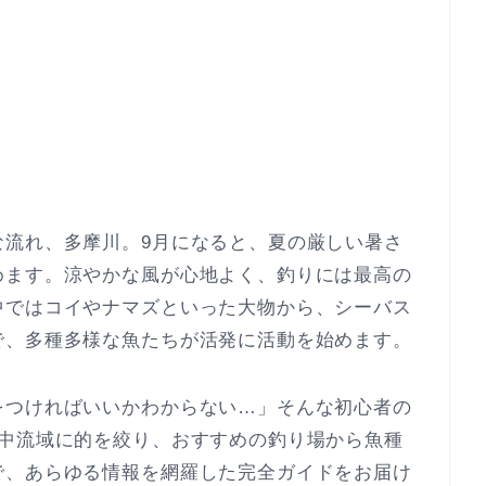
な流れ、多摩川。9月になると、夏の厳しい暑さ
めます。涼やかな風が心地よく、釣りには最高の
中ではコイやナマズといった大物から、シーバス
で、多種多様な魚たちが活発に活動を始めます。
をつければいいかわからない…」そんな初心者の
川中流域に的を絞り、おすすめの釣り場から魚種
で、あらゆる情報を網羅した完全ガイドをお届け