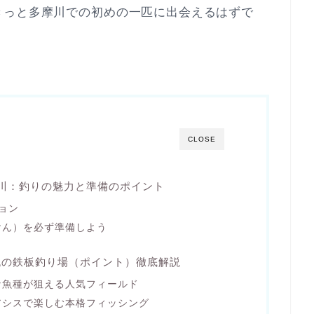
きっと多摩川での初めの一匹に出会えるはずで
CLOSE
川：釣りの魅力と準備のポイント
ョン
けん）を必ず準備しよう
流の鉄板釣り場（ポイント）徹底解説
な魚種が狙える人気フィールド
アシスで楽しむ本格フィッシング