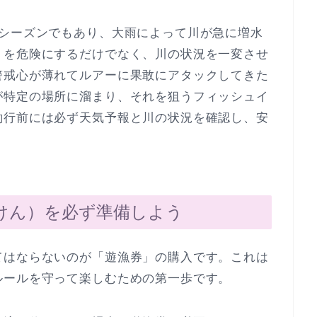
風シーズンでもあり、大雨によって川が急に増水
りを危険にするだけでなく、川の状況を一変させ
警戒心が薄れてルアーに果敢にアタックしてきた
が特定の場所に溜まり、それを狙うフィッシュイ
釣行前には必ず天気予報と川の状況を確認し、安
けん）を必ず準備しよう
てはならないのが「遊漁券」の購入です。これは
ルールを守って楽しむための第一歩です。