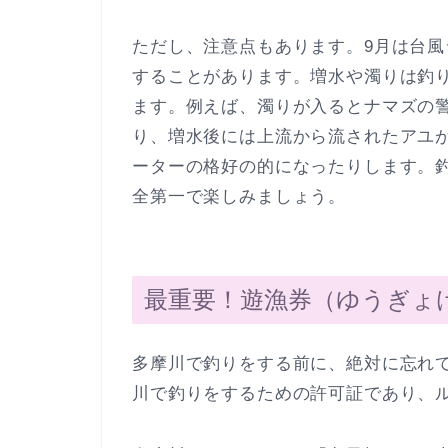
ただし、注意点もあります。9月は台
することがあります。増水や濁りは釣
ます。例えば、濁りが入るとナマズの
り、増水後には上流から流されたアユ
ーターの格好の的になったりします。
全第一で楽しみましょう。
最重要！遊漁券（ゆうぎょ
多摩川で釣りをする前に、絶対に忘れ
川で釣りをするための許可証であり、