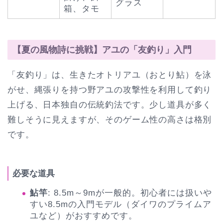
グラス
箱、タモ
【夏の風物詩に挑戦】アユの「友釣り」入門
「友釣り」は、生きたオトリアユ（おとり鮎）を泳
がせ、縄張りを持つ野アユの攻撃性を利用して釣り
上げる、日本独自の伝統釣法です。少し道具が多く
難しそうに見えますが、そのゲーム性の高さは格別
です。
必要な道具
鮎竿
: 8.5m～9mが一般的。初心者には扱いや
すい8.5mの入門モデル（ダイワのプライムア
ユなど）がおすすめです。