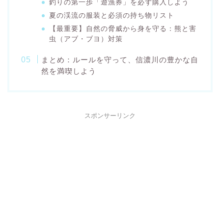
釣りの第一歩「遊漁券」を必ず購入しよう
夏の渓流の服装と必須の持ち物リスト
【最重要】自然の脅威から身を守る：熊と害
虫（アブ・ブヨ）対策
まとめ：ルールを守って、信濃川の豊かな自
然を満喫しよう
スポンサーリンク