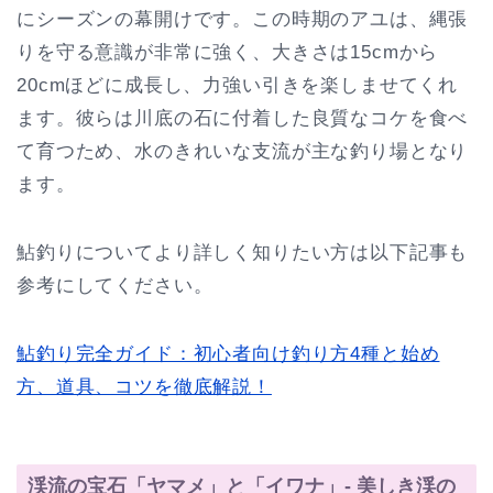
にシーズンの幕開けです。この時期のアユは、縄張
りを守る意識が非常に強く、大きさは15cmから
20cmほどに成長し、力強い引きを楽しませてくれ
ます。彼らは川底の石に付着した良質なコケを食べ
て育つため、水のきれいな支流が主な釣り場となり
ます。
鮎釣りについてより詳しく知りたい方は以下記事も
参考にしてください。
鮎釣り完全ガイド：初心者向け釣り方4種と始め
方、道具、コツを徹底解説！
渓流の宝石「ヤマメ」と「イワナ」- 美しき渓の