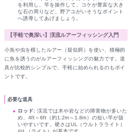
を利用し、竿を操作して、コケが豊富な大き
な石の周りなど、野アユがいそうなポイント
へ誘導してあげましょう。
【手軽で奥深い】渓流ルアーフィッシング入門
小魚や虫を模したルアー（疑似餌）を使い、積極的
に魚を誘うのがルアーフィッシングの魅力です。道
具が比較的シンプルで、手軽に始められるのもポイ
ントです。
必要な道具
ロッド
: 渓流では木や岩などの障害物が多いた
め、4ft～6ft（約1.2m～1.8m）の短い竿が扱
いやすいです。硬さはUL（ウルトラライト）
やL（ライト）が基本です。