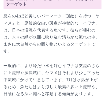
ターゲット
息をのむほど美しいパーマーク（斑紋）を持つ「ヤ
マメ」と、原始的な白い斑点が神秘的な「イワナ」
は、日本の渓流を代表する魚です。彼らが棲むの
は、木々の緑が水面に映り込む清らかな流れの中。
まさに大自然からの贈り物といえるターゲットで
す。
一般的に、より冷たい水を好むイワナは支流のさら
に上流部や源流域に、ヤマメはそれより少し下った
中流域にかけて生息しています。7月は水温が上が
るため、魚たちはより涼しく酸素の多い上流部や、
日陰になる深い淵へと移動する傾向があります。