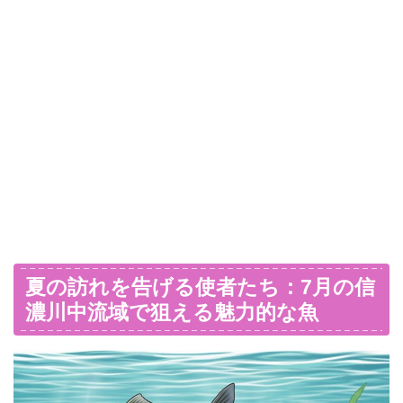
夏の訪れを告げる使者たち：7月の信
濃川中流域で狙える魅力的な魚