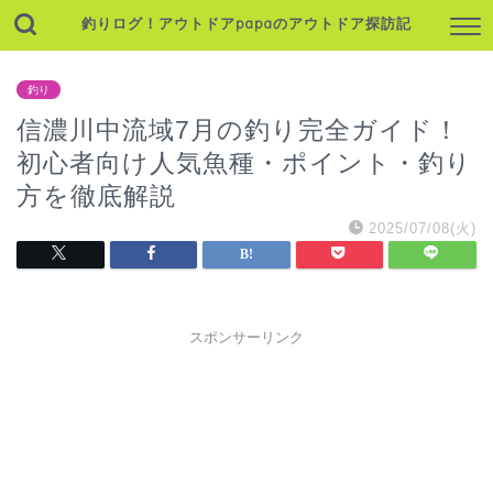
釣りログ！アウトドアpapaのアウトドア探訪記
釣り
信濃川中流域7月の釣り完全ガイド！
初心者向け人気魚種・ポイント・釣り
方を徹底解説
2025/07/08(火)
スポンサーリンク