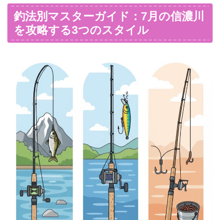
釣法別マスターガイド：7月の信濃川
を攻略する3つのスタイル