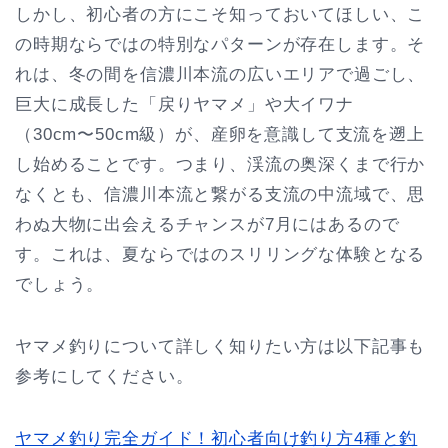
しかし、初心者の方にこそ知っておいてほしい、こ
の時期ならではの特別なパターンが存在します。そ
れは、冬の間を信濃川本流の広いエリアで過ごし、
巨大に成長した「戻りヤマメ」や大イワナ
（30cm〜50cm級）が、産卵を意識して支流を遡上
し始めることです。つまり、渓流の奥深くまで行か
なくとも、信濃川本流と繋がる支流の中流域で、思
わぬ大物に出会えるチャンスが7月にはあるので
す。これは、夏ならではのスリリングな体験となる
でしょう。
ヤマメ釣りについて詳しく知りたい方は以下記事も
参考にしてください。
ヤマメ釣り完全ガイド！初心者向け釣り方4種と釣