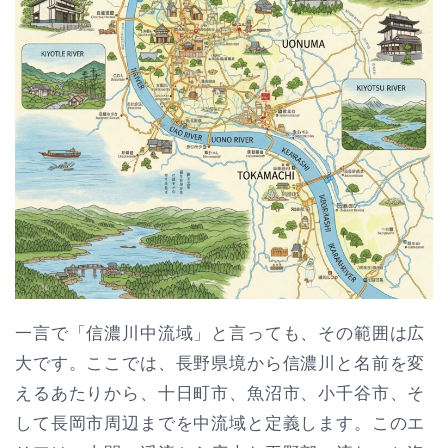
一言で「信濃川中流域」と言っても、その範囲は広
大です。ここでは、長野県境から信濃川と名前を変
えるあたりから、十日町市、魚沼市、小千谷市、そ
して長岡市周辺までを中流域と定義します。このエ