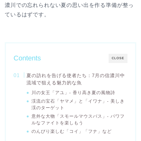
濃川での忘れられない夏の思い出を作る準備が整っ
ているはずです。
Contents
CLOSE
夏の訪れを告げる使者たち：7月の信濃川中
流域で狙える魅力的な魚
川の女王「アユ」- 香り高き夏の風物詩
渓流の宝石「ヤマメ」と「イワナ」- 美しき
渓のターゲット
意外な大物「スモールマウスバス」- パワフ
ルなファイトを楽しもう
のんびり楽しむ「コイ」「フナ」など