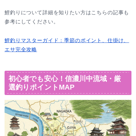
鯉釣りについて詳細を知りたい方はこちらの記事も
参考にしてください。
鯉釣りマスターガイド：季節のポイント、仕掛け、
エサ完全攻略
初心者でも安心！信濃川中流域・厳
選釣りポイントMAP