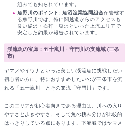
組みでも知られています。
魚野川のポイント
:
魚沼漁業協同組合
が管轄す
る魚野川では、特に関越道からのアクセスも
良い湯沢・石打・塩沢といった上流エリアで
安定した釣果が報告されています。
渓流魚の宝庫：五十嵐川・守門川の支流域 (三条
市)
ヤマメやイワナといった美しい渓流魚に挑戦したい
初心者の方に、特におすすめしたいのが三条市を流
れる「五十嵐川」とその支流「守門川」です。
このエリアが初心者向きである理由は、川への入り
やすさと歩きやすさ、そして魚の棲み分けが比較的
はっきりしている点にあります。下流域ではヤマメ