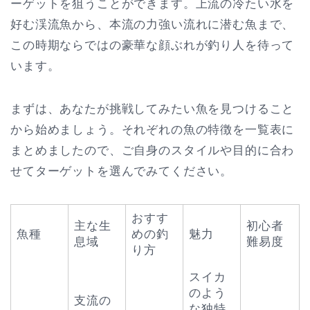
ーゲットを狙うことができます。上流の冷たい水を
好む渓流魚から、本流の力強い流れに潜む魚まで、
この時期ならではの豪華な顔ぶれが釣り人を待って
います。
まずは、あなたが挑戦してみたい魚を見つけること
から始めましょう。それぞれの魚の特徴を一覧表に
まとめましたので、ご自身のスタイルや目的に合わ
せてターゲットを選んでみてください。
おすす
主な生
初心者
魚種
めの釣
魅力
息域
難易度
り方
スイカ
のよう
支流の
な独特