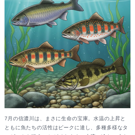
7月の信濃川は、まさに生命の宝庫。水温の上昇と
ともに魚たちの活性はピークに達し、多種多様なタ