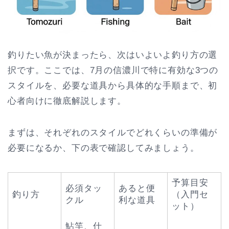
釣りたい魚が決まったら、次はいよいよ釣り方の選
択です。ここでは、7月の信濃川で特に有効な3つの
スタイルを、必要な道具から具体的な手順まで、初
心者向けに徹底解説します。
まずは、それぞれのスタイルでどれくらいの準備が
必要になるか、下の表で確認してみましょう。
予算目安
必須タッ
あると便
釣り方
（入門セ
クル
利な道具
ット）
鮎竿、仕