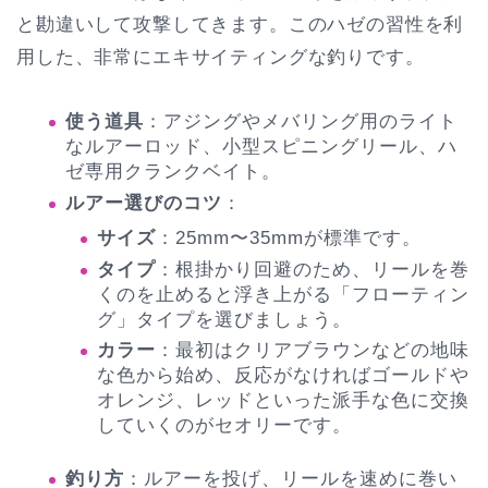
と勘違いして攻撃してきます。このハゼの習性を利
用した、非常にエキサイティングな釣りです。
使う道具
：アジングやメバリング用のライト
なルアーロッド、小型スピニングリール、ハ
ゼ専用クランクベイト。
ルアー選びのコツ
：
サイズ
：25mm〜35mmが標準です。
タイプ
：根掛かり回避のため、リールを巻
くのを止めると浮き上がる「フローティン
グ」タイプを選びましょう。
カラー
：最初はクリアブラウンなどの地味
な色から始め、反応がなければゴールドや
オレンジ、レッドといった派手な色に交換
していくのがセオリーです。
釣り方
：ルアーを投げ、リールを速めに巻い