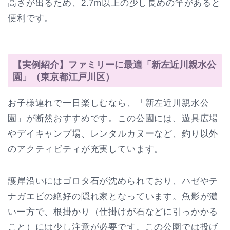
高さが出るため、2.7m以上の少し長めの竿があると
便利です。
【実例紹介】ファミリーに最適「新左近川親水公
園」（東京都江戸川区）
お子様連れで一日楽しむなら、「新左近川親水公
園」が断然おすすめです。この公園には、遊具広場
やデイキャンプ場、レンタルカヌーなど、釣り以外
のアクティビティが充実しています。
護岸沿いにはゴロタ石が沈められており、ハゼやテ
ナガエビの絶好の隠れ家となっています。魚影が濃
い一方で、根掛かり（仕掛けが石などに引っかかる
こと）には少し注意が必要です。この公園では投げ