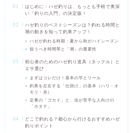
はじめに：ハゼ釣りは、もっとも手軽で奥深
い「釣りの入門」の決定版！
ハゼ釣りのベストシーズンは？釣れる時間と
潮の動きを知って釣果アップ！
ハゼが釣れる時期：夏から秋がハイシーズン
狙うべき時間帯と「潮」の重要性
初心者のためのハゼ釣り道具（タックル）と
エサ選び
まずはコレだけ！基本の竿とリール
釣果を左右する「仕掛け」の基本（ハリ・オ
モリ・糸）
定番の「ゴカイ」と、虫が苦手な人向けの
「ホタテ」
どこで釣れる？都心から行けるおすすめハゼ
釣りポイント