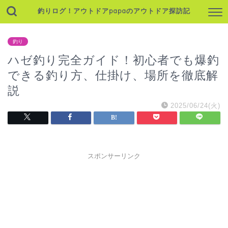
釣りログ！アウトドアpapaのアウトドア探訪記
釣り
ハゼ釣り完全ガイド！初心者でも爆釣
できる釣り方、仕掛け、場所を徹底解
説
2025/06/24(火)
スポンサーリンク