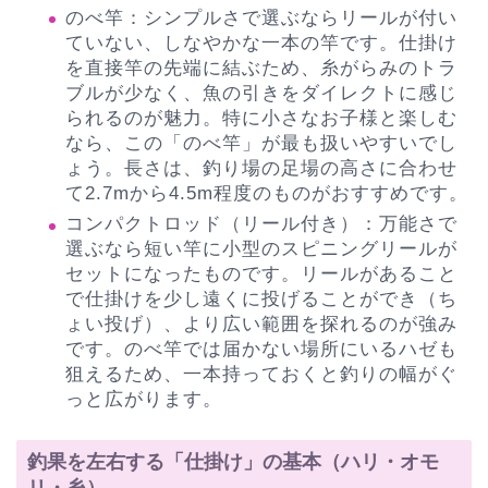
のべ竿：シンプルさで選ぶならリールが付い
ていない、しなやかな一本の竿です。仕掛け
を直接竿の先端に結ぶため、糸がらみのトラ
ブルが少なく、魚の引きをダイレクトに感じ
られるのが魅力。特に小さなお子様と楽しむ
なら、この「のべ竿」が最も扱いやすいでし
ょう。長さは、釣り場の足場の高さに合わせ
て2.7mから4.5m程度のものがおすすめです。
コンパクトロッド（リール付き）：万能さで
選ぶなら短い竿に小型のスピニングリールが
セットになったものです。リールがあること
で仕掛けを少し遠くに投げることができ（ち
ょい投げ）、より広い範囲を探れるのが強み
です。のべ竿では届かない場所にいるハゼも
狙えるため、一本持っておくと釣りの幅がぐ
っと広がります。
釣果を左右する「仕掛け」の基本（ハリ・オモ
リ・糸）