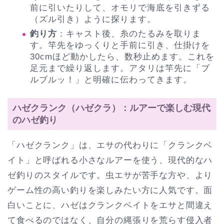
前に引いたりして、オモリで海底を引きずる
（ズル引き）ように探ります。
釣り方
：キャスト後、糸のたるみを取りま
す。竿先をゆっくりと手前に引き、仕掛けを
30cmほど動かしたら、数秒止めます。これを
足元まで繰り返します。アタリは竿先に「ブ
ルブルッ！」と明確に伝わってきます。
ハゼクランク（ハゼクラ）：ルアーで楽しむ現代
のハゼ釣り
「ハゼクランク」は、エサの代わりに「クランクベ
イト」と呼ばれる小さなルアーを使う、現代的なハ
ゼ釣りのスタイルです。虫エサが苦手な方や、より
ゲーム性の高い釣りを楽しみたい方に人気です。面
白いことに、ハゼはクランクベイトをエサと間違え
て食べるのではなく、自分の縄張りを荒らす侵入者