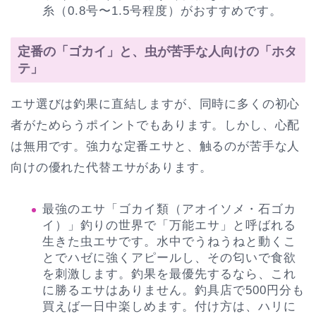
糸（0.8号〜1.5号程度）がおすすめです。
定番の「ゴカイ」と、虫が苦手な人向けの「ホタ
テ」
エサ選びは釣果に直結しますが、同時に多くの初心
者がためらうポイントでもあります。しかし、心配
は無用です。強力な定番エサと、触るのが苦手な人
向けの優れた代替エサがあります。
最強のエサ「ゴカイ類（アオイソメ・石ゴカ
イ）」釣りの世界で「万能エサ」と呼ばれる
生きた虫エサです。水中でうねうねと動くこ
とでハゼに強くアピールし、その匂いで食欲
を刺激します。釣果を最優先するなら、これ
に勝るエサはありません。釣具店で500円分も
買えば一日中楽しめます。付け方は、ハリに