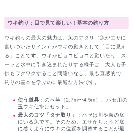
ウキ釣り：目で見て楽しい！基本の釣り方
ウキ釣りの最大の魅力は、魚のアタリ（魚がエサに
食いついたサイン）がウキの動きとして「目に見え
る」ことです。ウキがピョコピョコと動いたり、ス
ーッと水中に引き込まれたりする様子は、大人も子
供もワクワクすること間違いなし。最も直感的で、
釣りの基本を学ぶのに最適な方法です。
使う道具
：のべ竿（2.7m〜4.5m）、ハゼ用の
玉ウキ仕掛けセット。
最大のコツ「タナ取り」
：ハゼは川や海の底
にいる魚です。そのため、エサがちょうど底
に着くようにウキの位置を調整することが最