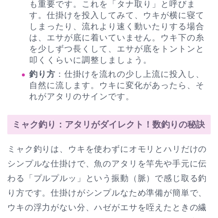
も重要です。これを「タナ取り」と呼びま
す。仕掛けを投入してみて、ウキが横に寝て
しまったり、流れより速く動いたりする場合
は、エサが底に着いていません。ウキ下の糸
を少しずつ長くして、エサが底をトントンと
叩くくらいに調整しましょう。
釣り方
：仕掛けを流れの少し上流に投入し、
自然に流します。ウキに変化があったら、そ
れがアタリのサインです。
ミャク釣り：アタリがダイレクト！数釣りの秘訣
ミャク釣りは、ウキを使わずにオモリとハリだけの
シンプルな仕掛けで、魚のアタリを竿先や手元に伝
わる「プルプルッ」という振動（脈）で感じ取る釣
り方です。仕掛けがシンプルなため準備が簡単で、
ウキの浮力がない分、ハゼがエサを咥えたときの繊