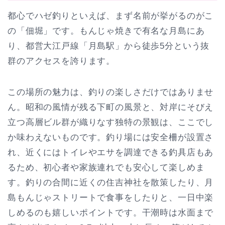
都心でハゼ釣りといえば、まず名前が挙がるのがこ
の「佃堀」です。もんじゃ焼きで有名な月島にあ
り、都営大江戸線「月島駅」から徒歩5分という抜
群のアクセスを誇ります。
この場所の魅力は、釣りの楽しさだけではありませ
ん。昭和の風情が残る下町の風景と、対岸にそびえ
立つ高層ビル群が織りなす独特の景観は、ここでし
か味わえないものです。釣り場には安全柵が設置さ
れ、近くにはトイレやエサを調達できる釣具店もあ
るため、初心者や家族連れでも安心して楽しめま
す。釣りの合間に近くの住吉神社を散策したり、月
島もんじゃストリートで食事をしたりと、一日中楽
しめるのも嬉しいポイントです。干潮時は水面まで