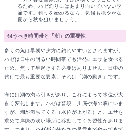
るため、ハゼ釣りにはあまり向いていない季
節です。釣りを始めるなら、気候も穏やかな
夏から秋を狙いましょう。
狙うべき時間帯と「潮」の重要性
多くの魚は早朝や夕方に釣れやすいとされますが、
ハゼは日中の明るい時間帯でも活発にエサを食べる
ため、焦って早起きする必要はありません。日中の
釣行で最も重要な要素、それは「潮の動き」です。
海には潮の満ち引きがあり、これによって水位が大
きく変化します。ハゼは普段、川底や海の底にいま
すが、潮が満ちてくる（水位が上がる）と、エサを
求めて岸際の浅い場所に移動してくる習性がありま
す。つまり、
ハゼが自分たちの足元までやってきて