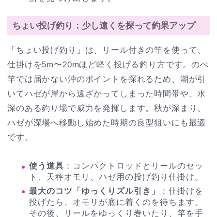
ちょい投げ釣り：少し遠くを探って釣果アップ
「ちょい投げ釣り」は、リール付きの竿を使って、
仕掛けを5m〜20mほど軽く投げる釣り方です。のべ
竿では届かない沖のポイントを探れるため、潮が引
いてハゼが岸から遠ざかってしまった時間帯や、水
深のある釣り場で威力を発揮します。秋が深まり、
ハゼが深場へ移動し始めた時期の良型狙いにも最適
です。
使う道具
：コンパクトロッドとリールのセッ
ト、天秤オモリ、ハゼ用の投げ釣り仕掛け。
最大のコツ「ゆっくりズル引き」
：仕掛けを
投げたら、オモリが底に着くのを待ちます。
その後、リールをゆっくり巻いたり、竿を手