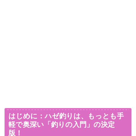
はじめに：ハゼ釣りは、もっとも手
軽で奥深い「釣りの入門」の決定
版！