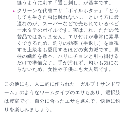
縫うように刺す「通し刺し」が基本です。
クリーンな代替エサ「ボイルホタテ」「どう
しても生きた虫は触れない…」という方に最
適なのが、スーパーなどで売られているベビ
ーホタテのボイルです。実はこれ、ただの代
替品ではありません。エサ付けが非常に素早
くできるため、釣りの効率（手返し）を重視
する上級者も愛用するほどの実力派です。貝
柱の繊維を数本、ハリにチョンと引っ掛ける
だけで準備完了。手が汚れず、匂いも気にな
らないため、女性や子供にも大人気です。
この他にも、人工的に作られた「ガルプ！サンドワ
ーム」のようなワームタイプのエサもあり、選択肢
は豊富です。自分に合ったエサを選んで、快適に釣
りを楽しみましょう。