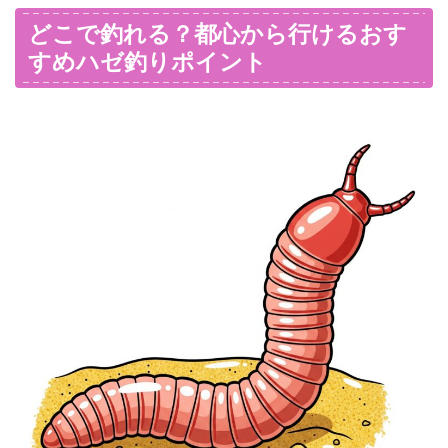
どこで釣れる？都心から行けるおす
すめハゼ釣りポイント