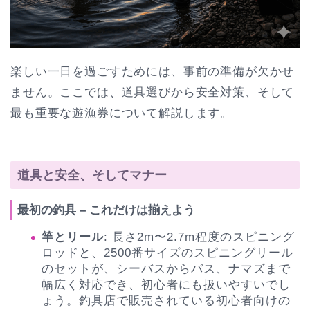
楽しい一日を過ごすためには、事前の準備が欠かせ
ません。ここでは、道具選びから安全対策、そして
最も重要な遊漁券について解説します。
道具と安全、そしてマナー
最初の釣具 – これだけは揃えよう
竿とリール
: 長さ2m〜2.7m程度のスピニング
ロッドと、2500番サイズのスピニングリール
のセットが、シーバスからバス、ナマズまで
幅広く対応でき、初心者にも扱いやすいでし
ょう。釣具店で販売されている初心者向けの