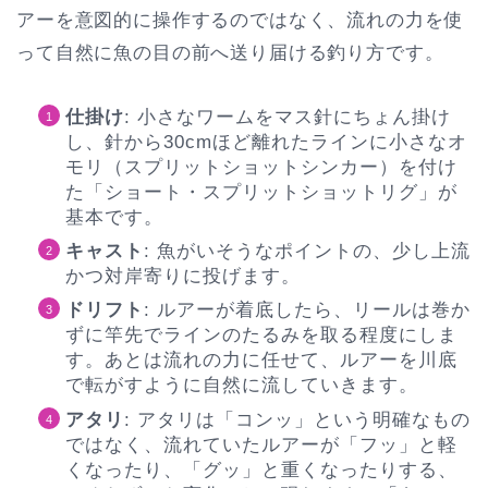
アーを意図的に操作するのではなく、流れの力を使
って自然に魚の目の前へ送り届ける釣り方です。
仕掛け
: 小さなワームをマス針にちょん掛け
し、針から30cmほど離れたラインに小さなオ
モリ（スプリットショットシンカー）を付け
た「ショート・スプリットショットリグ」が
基本です。
キャスト
: 魚がいそうなポイントの、少し上流
かつ対岸寄りに投げます。
ドリフト
: ルアーが着底したら、リールは巻か
ずに竿先でラインのたるみを取る程度にしま
す。あとは流れの力に任せて、ルアーを川底
で転がすように自然に流していきます。
アタリ
: アタリは「コンッ」という明確なもの
ではなく、流れていたルアーが「フッ」と軽
くなったり、「グッ」と重くなったりする、