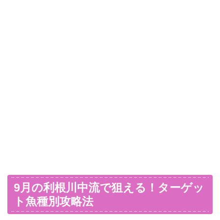
9月の利根川中流で狙える！ターゲッ
ト魚種別攻略法