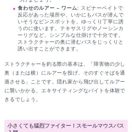
食わせのルアー – ワーム
: スピナーベイトで
反応があった場所や、いかにもバスが潜んで
いそうなピンスポットを、ゆっくり丁寧に誘
うのに使います。テキサスリグやノーシンカ
ーリグなど、シンプルな仕掛けで十分です。
ストラクチャーの奥に潜むバスをじっくりと
誘い出すことができます。
ストラクチャーを釣る際の基本は、「障害物の少し
奥（または横）にルアーを投げ、そのすぐそばを通
過させる」ことです。隠れ家から飛び出してルアー
に襲いかかる、エキサイティングなバイトを体験で
きるでしょう。
小さくても猛烈ファイター！スモールマウスバス