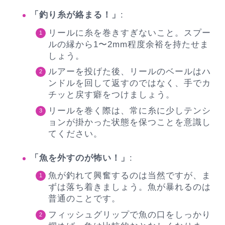
「釣り糸が絡まる！」
:
リールに糸を巻きすぎないこと。スプー
ルの縁から1〜2mm程度余裕を持たせま
しょう。
ルアーを投げた後、リールのベールはハ
ンドルを回して返すのではなく、手でカ
チッと戻す癖をつけましょう。
リールを巻く際は、常に糸に少しテンシ
ョンが掛かった状態を保つことを意識し
てください。
「魚を外すのが怖い！」
:
魚が釣れて興奮するのは当然ですが、ま
ずは落ち着きましょう。魚が暴れるのは
普通のことです。
フィッシュグリップで魚の口をしっかり