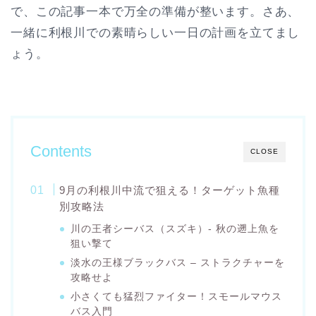
で、この記事一本で万全の準備が整います。さあ、
一緒に利根川での素晴らしい一日の計画を立てまし
ょう。
Contents
CLOSE
9月の利根川中流で狙える！ターゲット魚種
別攻略法
川の王者シーバス（スズキ）- 秋の遡上魚を
狙い撃て
淡水の王様ブラックバス – ストラクチャーを
攻略せよ
小さくても猛烈ファイター！スモールマウス
バス入門