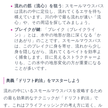
流れの筋（流心）を狙う
: スモールマウスバス
は流れの中に定位し、流れてくるエサを待ち
構えています。川の中で最も流れが速い「流
心」や、その周辺を探してみましょう。
ブレイクが鍵
: 「ブレイク（ブレイクライ
ン）」とは、水中の地形が急に深くなる「か
けあがり」のことです。スモールマウスバス
は、このブレイクに身を寄せ、流れから少し
身を隠しながら、流れてくるベイトを効率よ
く捕食します。目に見えるストラクチャーよ
りも、この水中の地形変化の方が重要になる
ことが多いです。
奥義「ドリフト釣法」をマスターしよう
流れの中にいるスモールマウスバスを攻略するため
の最も効果的なテクニックが「ドリフト釣法」で
す。これはフライフィッシングの考え方に近く、ル