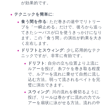
が効果的です。
テクニックを簡単に
:
食う間を作る
: ただ巻きの途中でリトリー
ブを「一瞬止める」だけで、後ろから追っ
てきたシーバスが口を使うきっかけになり
ます。この「食う間」の演出が釣果を大き
く左右します。
ドリフトとスウィング
: 少し応用的なテク
ニックですが、非常に有効です。
ドリフト
: 自分の立ち位置より上流に
ルアーを投げ、糸フケを巻き取る程度
で、ルアーを流れに乗せて自然に流し
込む方法。弱って流されるベイトを完
璧に演出できます。
スウィング
: 川の流れを横切るように
投げ、リールは巻かずに流れの力でル
アーを扇状に泳がせる方法。流れの中