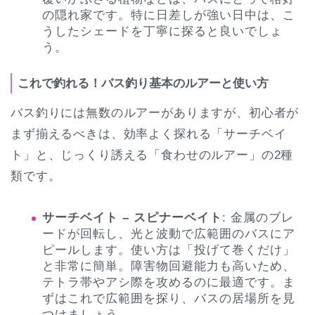
の隠れ家です。特に日差しが強い日中は、こ
うしたシェードを丁寧に探ると良いでしょ
う。
これで釣れる！バス釣り基本のルアーと使い方
バス釣りには無数のルアーがありますが、初心者が
まず揃えるべきは、効率よく探れる「サーチベイ
ト」と、じっくり誘える「食わせのルアー」の2種
類です。
サーチベイト – スピナーベイト
: 金属のブレ
ードが回転し、光と波動で広範囲のバスにア
ピールします。使い方は「投げて巻くだけ」
と非常に簡単。障害物回避能力も高いため、
テトラ帯やアシ際を攻めるのに最適です。ま
ずはこれで広範囲を探り、バスの居場所を見
つけましょう。