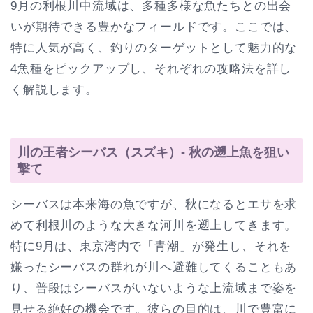
9月の利根川中流域は、多種多様な魚たちとの出会
いが期待できる豊かなフィールドです。ここでは、
特に人気が高く、釣りのターゲットとして魅力的な
4魚種をピックアップし、それぞれの攻略法を詳し
く解説します。
川の王者シーバス（スズキ）- 秋の遡上魚を狙い
撃て
シーバスは本来海の魚ですが、秋になるとエサを求
めて利根川のような大きな河川を遡上してきます。
特に9月は、東京湾内で「青潮」が発生し、それを
嫌ったシーバスの群れが川へ避難してくることもあ
り、普段はシーバスがいないような上流域まで姿を
見せる絶好の機会です。彼らの目的は、川で豊富に