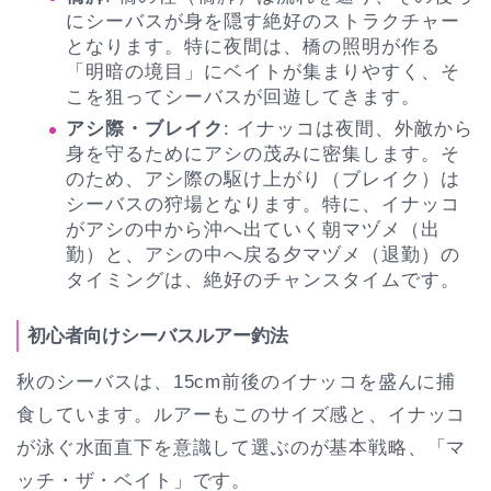
にシーバスが身を隠す絶好のストラクチャー
となります。特に夜間は、橋の照明が作る
「明暗の境目」にベイトが集まりやすく、そ
こを狙ってシーバスが回遊してきます。
アシ際・ブレイク
: イナッコは夜間、外敵から
身を守るためにアシの茂みに密集します。そ
のため、アシ際の駆け上がり（ブレイク）は
シーバスの狩場となります。特に、イナッコ
がアシの中から沖へ出ていく朝マヅメ（出
勤）と、アシの中へ戻る夕マヅメ（退勤）の
タイミングは、絶好のチャンスタイムです。
初心者向けシーバスルアー釣法
秋のシーバスは、15cm前後のイナッコを盛んに捕
食しています。ルアーもこのサイズ感と、イナッコ
が泳ぐ水面直下を意識して選ぶのが基本戦略、「マ
ッチ・ザ・ベイト」です。