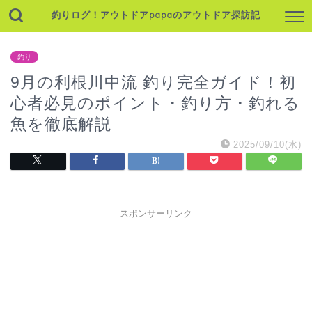
釣りログ！アウトドアpapaのアウトドア探訪記
釣り
9月の利根川中流 釣り完全ガイド！初
心者必見のポイント・釣り方・釣れる
魚を徹底解説
2025/09/10(水)
スポンサーリンク