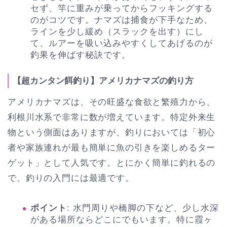
セず、竿に重みが乗ってからフッキングする
のがコツです。ナマズは捕食が下手なため、
ラインを少し緩め（スラックを出す）にし
て、ルアーを吸い込みやすくしてあげるのが
釣果を伸ばす秘訣です。
【超カンタン餌釣り】アメリカナマズの釣り方
アメリカナマズは、その旺盛な食欲と繁殖力から、
利根川水系で非常に数が増えています。特定外来生
物という側面はありますが、釣りにおいては「初心
者や家族連れが最も簡単に魚の引きを楽しめるター
ゲット」として人気です。とにかく簡単に釣れるの
で、釣りの入門には最適です。
ポイント
: 水門周りや橋脚の下など、少し水深
がある場所ならどこにでもいます。特に霞ヶ