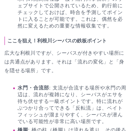
ェブサイトで公開されているため、釣行前に
チェックしておけば、時合を予測してポイン
トに入ることが可能です。これは、偶然を必
然に変えるための重要な情報収集です。
ここを狙え！利根川シーバスの鉄板ポイント
広大な利根川ですが、シーバスが付きやすい場所に
は共通点があります。それは「流れの変化」と「身
を隠せる場所」です。
水門・合流部
: 支流が合流する場所や水門の周
辺は、流れが複雑になり、シーバスがエサを
待ち伏せする一級ポイントです。特に流れが
ぶつかり合ってできる「反転流」は、ベイト
フィッシュが溜まりやすく、シーバスが潜ん
でいる可能性が非常に高い場所です。
橋脚
: 橋の柱（橋脚）は流れを遮り、その後ろ