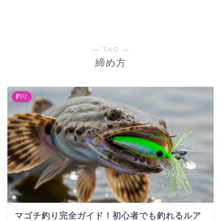
― TAG ―
締め方
釣り
マゴチ釣り完全ガイド！初心者でも釣れるルア