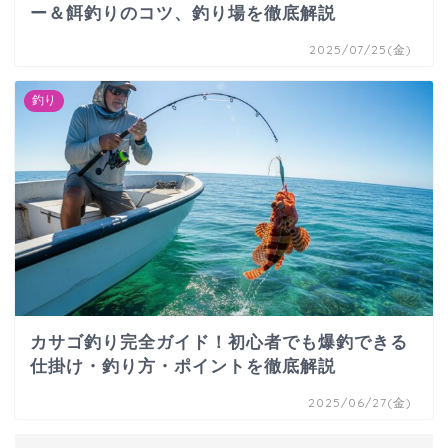
ー＆餌釣りのコツ、釣り場を徹底解説
2025/07/25(金)
釣り
カサゴ釣り完全ガイド！初心者でも爆釣できる
仕掛け・釣り方・ポイントを徹底解説
2025/06/27(金)