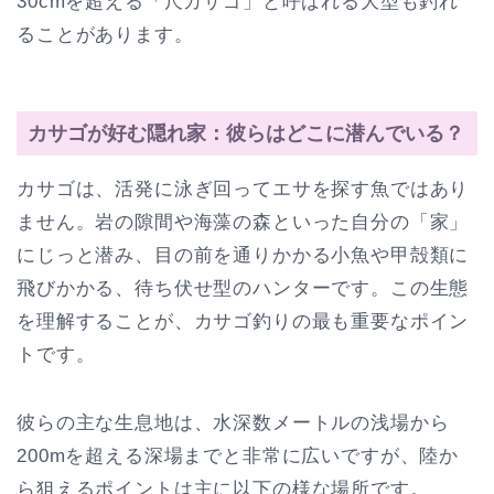
30cmを超える「尺カサゴ」と呼ばれる大型も釣れ
ることがあります。
カサゴが好む隠れ家：彼らはどこに潜んでいる？
カサゴは、活発に泳ぎ回ってエサを探す魚ではあり
ません。岩の隙間や海藻の森といった自分の「家」
にじっと潜み、目の前を通りかかる小魚や甲殻類に
飛びかかる、待ち伏せ型のハンターです。この生態
を理解することが、カサゴ釣りの最も重要なポイン
トです。
彼らの主な生息地は、水深数メートルの浅場から
200mを超える深場までと非常に広いですが、陸か
ら狙えるポイントは主に以下の様な場所です。