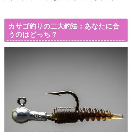
カサゴ釣りの二大釣法：あなたに合
うのはどっち？