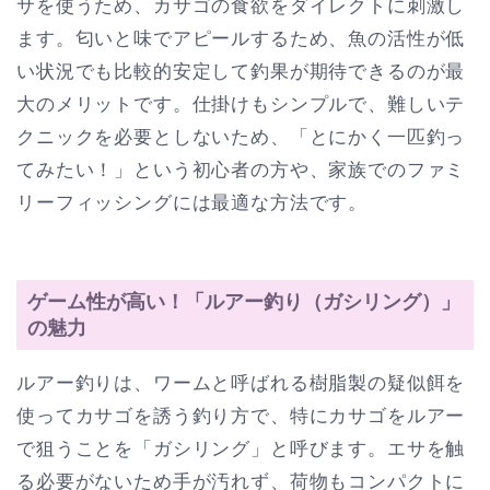
サを使うため、カサゴの食欲をダイレクトに刺激し
ます。匂いと味でアピールするため、魚の活性が低
い状況でも比較的安定して釣果が期待できるのが最
大のメリットです。仕掛けもシンプルで、難しいテ
クニックを必要としないため、「とにかく一匹釣っ
てみたい！」という初心者の方や、家族でのファミ
リーフィッシングには最適な方法です。
ゲーム性が高い！「ルアー釣り（ガシリング）」
の魅力
ルアー釣りは、ワームと呼ばれる樹脂製の疑似餌を
使ってカサゴを誘う釣り方で、特にカサゴをルアー
で狙うことを「ガシリング」と呼びます。エサを触
る必要がないため手が汚れず、荷物もコンパクトに