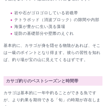
岩や石がゴロゴロしている岩礁帯
テトラポッド（消波ブロック）の隙間や内部
海藻が豊かに生い茂る藻場
堤防の基礎部分や壁際のえぐれ
基本的に、カサゴが身を隠せる物陰があれば、そこ
は一級のポイントとなり得ます。彼らの習性を知れ
ば、釣り場が宝の山に見えてくるはずです。
カサゴ釣りのベストシーズンと時間帯
カサゴは基本的に一年中釣ることができる魚です
が、より釣果を期待できる「旬」の時期が存在しま