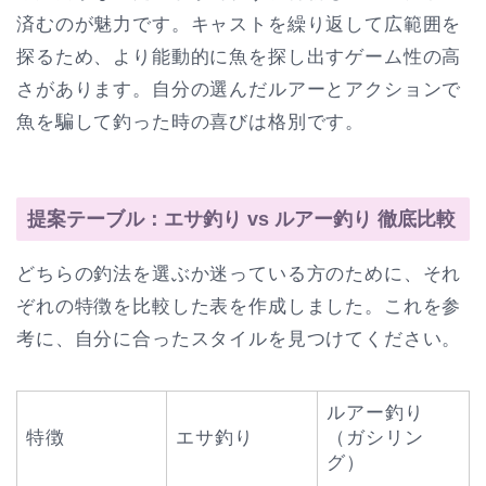
済むのが魅力です。キャストを繰り返して広範囲を
探るため、より能動的に魚を探し出すゲーム性の高
さがあります。自分の選んだルアーとアクションで
魚を騙して釣った時の喜びは格別です。
提案テーブル：エサ釣り vs ルアー釣り 徹底比較
どちらの釣法を選ぶか迷っている方のために、それ
ぞれの特徴を比較した表を作成しました。これを参
考に、自分に合ったスタイルを見つけてください。
ルアー釣り
特徴
エサ釣り
（ガシリン
グ）