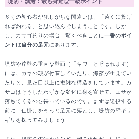
堤防・漁港：最も身近な一級ポイント
多くの初心者が犯しがちな間違いは、「遠くに投げ
れば釣れる」と思い込んでしまうことです。しか
し、カサゴ釣りの場合、驚くべきことに
一番のポイ
ントは自分の足元
にあります。
堤防や岸壁の垂直な壁面（「キワ」と呼ばれます）
には、カキの殻が付着していたり、海藻が生えてい
たりと、見た目以上に複雑な構造をしています。カ
サゴはそうしたわずかな変化に身を寄せて、エサが
落ちてくるのを待っているのです。まずは遠投する
前に、仕掛けをそっと足元に落とし、堤防の壁ギリ
ギリを探ってみましょう。