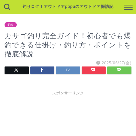
釣りログ！アウトドアpapaのアウトドア探訪記
釣り
カサゴ釣り完全ガイド！初心者でも爆
釣できる仕掛け・釣り方・ポイントを
徹底解説
2025/06/27(金)
スポンサーリンク