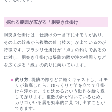
探れる範囲が広がる「胴突き仕掛け」
胴突き仕掛けは、仕掛けの一番下にオモリがあり、
その上の幹糸から複数の針（枝ス）が出ているのが
特徴です。ブラクリ仕掛けが「点」の釣りであるの
に対し、胴突き仕掛けは堤防の際や沖の根周りなど
を広く探る「線」の釣りに向いています。
釣り方
: 堤防の際などに軽くキャストし、オモ
リが着底したら、ゆっくりと竿を立てて仕掛
けを浮かせ、また沈めるという動作を繰り返
して探ります。複数の針が付いているため、
カサゴがいる層を効率的に見つけ出すことが
できます。