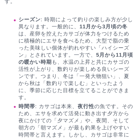
す。
シーズン
: 時期によって釣りの楽しみ方が少し
異なります。一般的に、
11月から3月頃の冬
は、産卵を控えたカサゴが体力をつけるため
に積極的にエサを食べるため、大型で脂の乗
った美味しい個体が釣れやすい「ハイシーズ
ン」とされています。一方で、
5月から11月頃
の暖かい時期
も、水温の上昇と共にカサゴの
活性が上がり、数釣りが楽しめる良いシーズ
ンです。つまり、冬は「一発大物狙い」、夏
から秋は「数釣りで楽しむ」といったよう
に、季節に応じた目標を立てることができま
す。
時間帯
: カサゴは本来、
夜行性
の魚です。その
ため、エサを求めて活発に動き出す夕方から
夜にかけての「夕マズメ」や、夜間、そして
朝方の「朝マズメ」が最も釣果を上げやすい
時間帯と言えます。しかし、カサゴは非常に