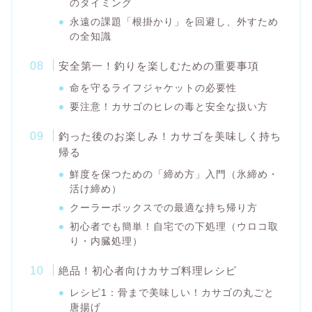
のタイミング
永遠の課題「根掛かり」を回避し、外すため
の全知識
安全第一！釣りを楽しむための重要事項
命を守るライフジャケットの必要性
要注意！カサゴのヒレの毒と安全な扱い方
釣った後のお楽しみ！カサゴを美味しく持ち
帰る
鮮度を保つための「締め方」入門（氷締め・
活け締め）
クーラーボックスでの最適な持ち帰り方
初心者でも簡単！自宅での下処理（ウロコ取
り・内臓処理）
絶品！初心者向けカサゴ料理レシピ
レシピ1：骨まで美味しい！カサゴの丸ごと
唐揚げ