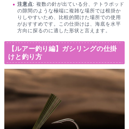
注意点
: 複数の針が出ている分、テトラポッド
の隙間のような極端に複雑な場所では根掛か
りしやすいため、比較的開けた場所での使用
がおすすめです。この仕掛けは、海底を水平
方向に探るのに適した形状と言えます。
【ルアー釣り編】ガシリングの仕掛
けと釣り方