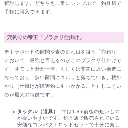
解説します。どちらも非常にシンプルで、釣具店で
手軽に購入できます。
穴釣りの帝王「ブラクリ仕掛け」
テトラポッドの隙間や岩の割れ目を狙う「穴釣り」
において、最強と言えるのがこのブラクリ仕掛けで
す。オモリと針が一体、もしくは非常に近い構造に
なっており、狭い隙間にスルリと落ちていき、根掛
かり（仕掛けが障害物に引っかかること）しにくい
のが最大の特徴です。
タックル（道具）
: 竿は1.8m前後の短いもの
が扱いやすいです。釣具店で販売されている
安価なコンパクトロッドセットで十分に楽し