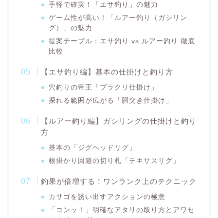
手軽で確実！「エサ釣り」の魅力
ゲーム性が高い！「ルアー釣り（ガシリン
グ）」の魅力
提案テーブル：エサ釣り vs ルアー釣り 徹底
比較
【エサ釣り編】基本の仕掛けと釣り方
穴釣りの帝王「ブラクリ仕掛け」
探れる範囲が広がる「胴突き仕掛け」
【ルアー釣り編】ガシリングの仕掛けと釣り
方
基本の「ジグヘッドリグ」
根掛かり回避の切り札「テキサスリグ」
釣果が倍増する！ワンランク上のテクニック
カサゴを誘い出すアクションの極意
「コンッ！」明確なアタリの取り方とアワセ