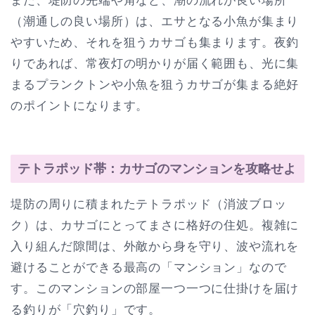
また、堤防の先端や角など、潮の流れが良い場所
（潮通しの良い場所）は、エサとなる小魚が集まり
やすいため、それを狙うカサゴも集まります。夜釣
りであれば、常夜灯の明かりが届く範囲も、光に集
まるプランクトンや小魚を狙うカサゴが集まる絶好
のポイントになります。
テトラポッド帯：カサゴのマンションを攻略せよ
堤防の周りに積まれたテトラポッド（消波ブロッ
ク）は、カサゴにとってまさに格好の住処。複雑に
入り組んだ隙間は、外敵から身を守り、波や流れを
避けることができる最高の「マンション」なので
す。このマンションの部屋一つ一つに仕掛けを届け
る釣りが「穴釣り」です。