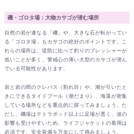
磯・ゴロタ場：大物カサゴが潜む場所
自然の岩が連なる「磯」や、大きな石が転がってい
る「ゴロタ場」もカサゴの絶好のポイントです。こ
れらの場所は、堤防に比べて釣りのプレッシャーが
低いことが多く、警戒心の薄い大型のカサゴが潜ん
でいる可能性があります。
岩と岩の間のクレバス（割れ目）や、潮が引いたと
きにできるタイドプール（潮だまり）、海藻が密集
している場所などを重点的に探ってみましょう。た
だし、磯場はテトラポッド以上に足場が悪く、波の
影響も受けやすいため、ライフジャケットの着用は
必須です。安全装備を万全にして挑みましょう。