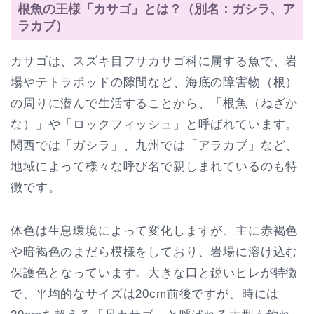
根魚の王様「カサゴ」とは？（別名：ガシラ、ア
ラカブ）
カサゴは、スズキ目フサカサゴ科に属する魚で、岩
場やテトラポッドの隙間など、海底の障害物（根）
の周りに潜んで生活することから、「根魚（ねざか
な）」や「ロックフィッシュ」と呼ばれています。
関西では「ガシラ」、九州では「アラカブ」など、
地域によって様々な呼び名で親しまれているのも特
徴です。
体色は生息環境によって変化しますが、主に赤褐色
や暗褐色のまだら模様をしており、岩場に溶け込む
保護色となっています。大きな口と鋭いヒレが特徴
で、平均的なサイズは20cm前後ですが、時には