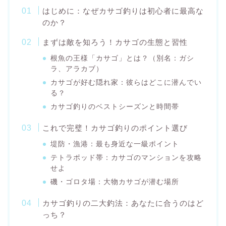
はじめに：なぜカサゴ釣りは初心者に最高な
のか？
まずは敵を知ろう！カサゴの生態と習性
根魚の王様「カサゴ」とは？（別名：ガシ
ラ、アラカブ）
カサゴが好む隠れ家：彼らはどこに潜んでい
る？
カサゴ釣りのベストシーズンと時間帯
これで完璧！カサゴ釣りのポイント選び
堤防・漁港：最も身近な一級ポイント
テトラポッド帯：カサゴのマンションを攻略
せよ
磯・ゴロタ場：大物カサゴが潜む場所
カサゴ釣りの二大釣法：あなたに合うのはど
っち？