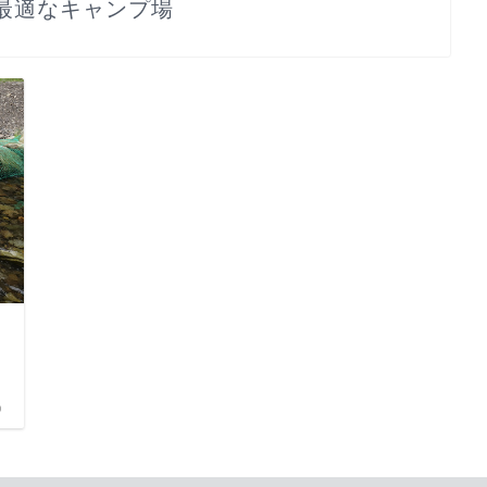
最適なキャンプ場
)