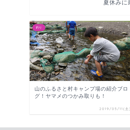
夏休みに
釣り
山のふるさと村キャンプ場の紹介ブロ
グ！ヤマメのつかみ取りも！
2019/05/11(土