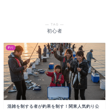
― TAG ―
初心者
釣り
混雑を制する者が釣果を制す！関東人気釣り公