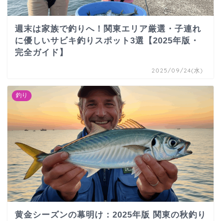
週末は家族で釣りへ！関東エリア厳選・子連れ
に優しいサビキ釣りスポット3選【2025年版・
完全ガイド】
2025/09/24(水)
釣り
黄金シーズンの幕明け：2025年版 関東の秋釣り