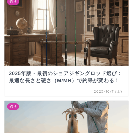
釣り
2025年版・最初のショアジギングロッド選び：
最適な長さと硬さ（M/MH）で釣果が変わる！
2025/10/11(土)
釣り