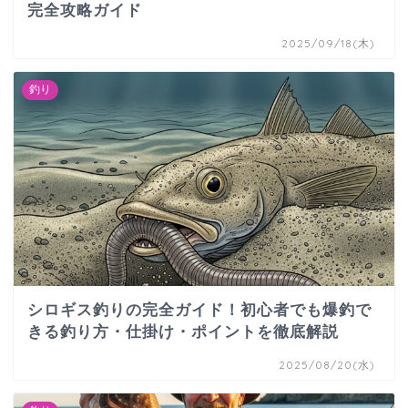
完全攻略ガイド
2025/09/18(木)
釣り
シロギス釣りの完全ガイド！初心者でも爆釣で
きる釣り方・仕掛け・ポイントを徹底解説
2025/08/20(水)