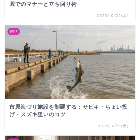
園でのマナーと立ち回り術
2025/10/22(水)
釣り
市原海づり施設を制覇する：サビキ・ちょい投
げ・スズキ狙いのコツ
2025/10/21(火)