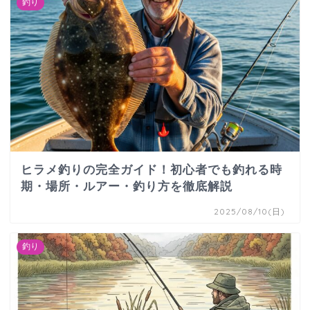
釣り
ヒラメ釣りの完全ガイド！初心者でも釣れる時
期・場所・ルアー・釣り方を徹底解説
2025/08/10(日)
釣り