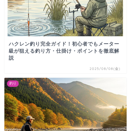
ハクレン釣り完全ガイド！初心者でもメーター
級が狙える釣り方・仕掛け・ポイントを徹底解
説
2025/08/08(金)
釣り