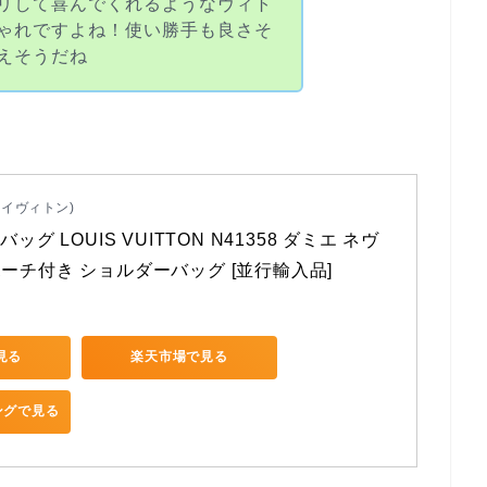
リして喜んでくれるようなヴィト
ゃれですよね！使い勝手も良さそ
えそうだね
(ルイヴィトン)
バッグ LOUIS VUITTON N41358 ダミエ ネヴ
ポーチ付き ショルダーバッグ [並行輸入品]
で見る
楽天市場で見る
ピングで見る