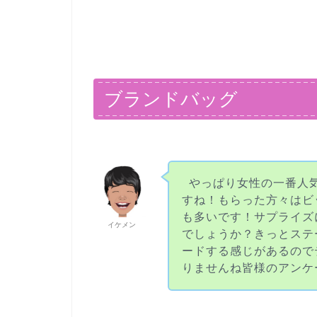
ブランドバッグ
やっぱり女性の一番人
すね！もらった方々はビ
も多いです！サプライズ
イケメン
でしょうか？きっとステ
ードする感じがあるので
りませんね皆様のアンケ