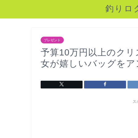
釣りロ
プレゼント
予算10万円以上のク
女が嬉しいバッグをア
ス