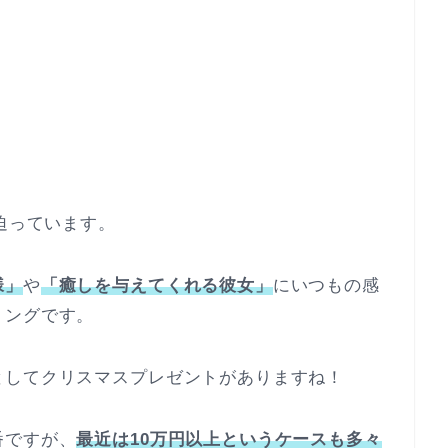
迫っています。
様」
や
「癒しを与えてくれる彼女」
にいつもの感
ミングです。
としてクリスマスプレゼントがありますね！
番ですが、
最近は10万円以上というケースも多々