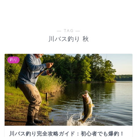
― TAG ―
川バス釣り 秋
釣り
川バス釣り完全攻略ガイド：初心者でも爆釣！