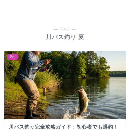
― TAG ―
川バス釣り 夏
釣り
川バス釣り完全攻略ガイド：初心者でも爆釣！