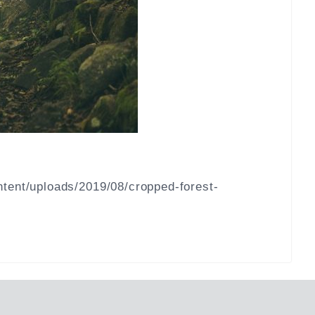
tent/uploads/2019/08/cropped-forest-