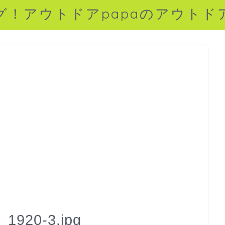
グ！アウトドアpapaのアウトド
_1920-3.jpg