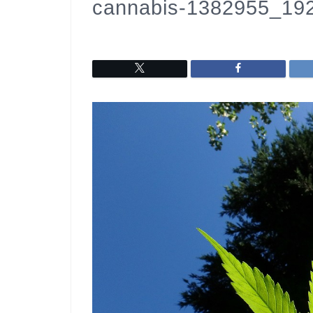
cannabis-1382955_19