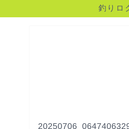
釣りロ
20250706_064740632