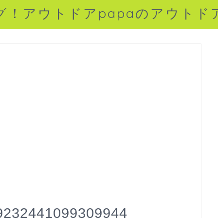
グ！アウトドアpapaのアウトド
9232441099309944